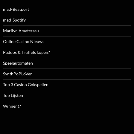
mad-Beatport
mad-Spotify
Marilyn Amaterasu
Online Casino Nieuws
Paddos & Truffels kopen?
Speelautomaten
SynthPoPLoVer
Top 3 Casino Gokspellen
Top Lijsten
Winnen!?