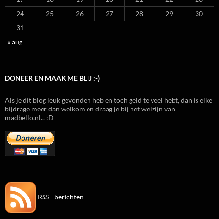
24
25
26
27
28
29
30
31
« aug
DONEER EN MAAK ME BLIJ :-)
Als je dit blog leuk gevonden heb en toch geld te veel hebt, dan is elke
bijdrage meer dan welkom en draag je bij het welzijn van
madbello.nl... :D
RSS - berichten