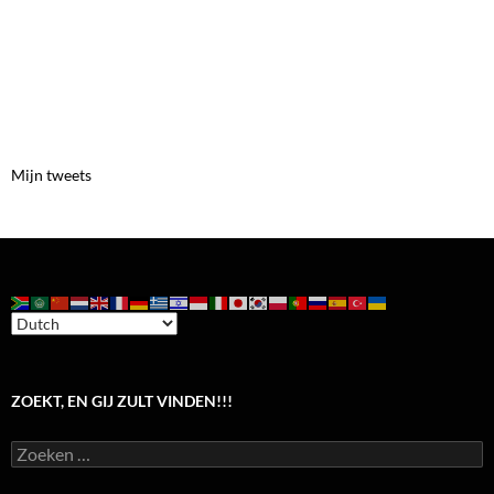
Mijn tweets
ZOEKT, EN GIJ ZULT VINDEN!!!
Zoeken
naar: