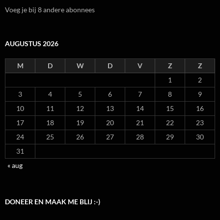
Voeg je bij 8 andere abonnees
AUGUSTUS 2026
M
D
W
D
V
Z
Z
1
2
3
4
5
6
7
8
9
10
11
12
13
14
15
16
17
18
19
20
21
22
23
24
25
26
27
28
29
30
31
« aug
DONEER EN MAAK ME BLIJ :-)