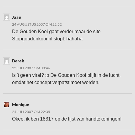
Jaap
24 AUGUSTUS 2007 OM 22:52
De Gouden Kooi gaat verder maar de site
Stopgoudenkooi.nl stopt. hahaha
Derek
25 JULI 2007 OM 00:46
Is 't geen viral? :p De Gouden Kooi blijft in de lucht,
omdat het concept verpatst moet worden.
Monique
24 JULI 2007 OM 22:35
Okee, ik ben 18317 op de lijst van handtekeningen!