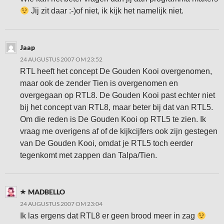
Jij zit daar :-)of niet, ik kijk het namelijk niet.
Jaap
24 AUGUSTUS 2007 OM 23:52
RTL heeft het concept De Gouden Kooi overgenomen,
maar ook de zender Tien is overgenomen en
overgegaan op RTL8. De Gouden Kooi past echter niet
bij het concept van RTL8, maar beter bij dat van RTL5.
Om die reden is De Gouden Kooi op RTL5 te zien. Ik
vraag me overigens af of de kijkcijfers ook zijn gestegen
van De Gouden Kooi, omdat je RTL5 toch eerder
tegenkomt met zappen dan Talpa/Tien.
MADBELLO
24 AUGUSTUS 2007 OM 23:04
Ik las ergens dat RTL8 er geen brood meer in zag