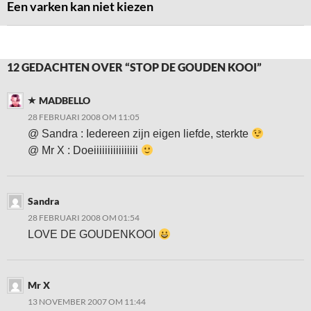
Een varken kan niet kiezen
12 GEDACHTEN OVER “STOP DE GOUDEN KOOI”
MADBELLO
28 FEBRUARI 2008 OM 11:05
@ Sandra : Iedereen zijn eigen liefde, sterkte
@ Mr X : Doeiiiiiiiiiiiiiiii
Sandra
28 FEBRUARI 2008 OM 01:54
LOVE DE GOUDENKOOI
Mr X
13 NOVEMBER 2007 OM 11:44