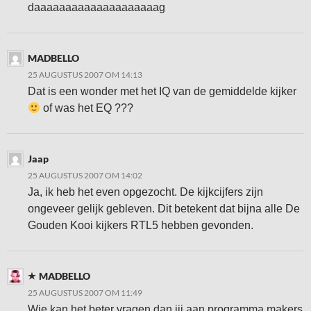
daaaaaaaaaaaaaaaaaaaag
MADBELLO
25 AUGUSTUS 2007 OM 14:13
Dat is een wonder met het IQ van de gemiddelde kijker
of was het EQ ???
Jaap
25 AUGUSTUS 2007 OM 14:02
Ja, ik heb het even opgezocht. De kijkcijfers zijn
ongeveer gelijk gebleven. Dit betekent dat bijna alle De
Gouden Kooi kijkers RTL5 hebben gevonden.
MADBELLO
25 AUGUSTUS 2007 OM 11:49
Wie kan het beter vragen dan jij aan programma makers