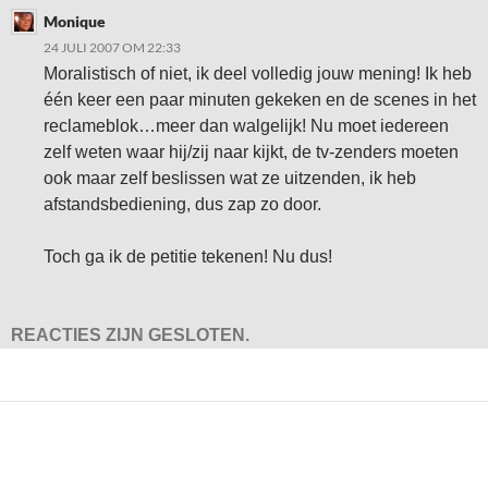
Monique
24 JULI 2007 OM 22:33
Moralistisch of niet, ik deel volledig jouw mening! Ik heb
één keer een paar minuten gekeken en de scenes in het
reclameblok…meer dan walgelijk! Nu moet iedereen
zelf weten waar hij/zij naar kijkt, de tv-zenders moeten
ook maar zelf beslissen wat ze uitzenden, ik heb
afstandsbediening, dus zap zo door.
Toch ga ik de petitie tekenen! Nu dus!
REACTIES ZIJN GESLOTEN.