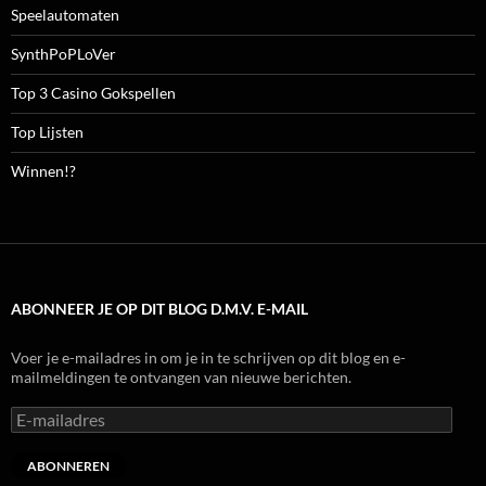
Speelautomaten
SynthPoPLoVer
Top 3 Casino Gokspellen
Top Lijsten
Winnen!?
ABONNEER JE OP DIT BLOG D.M.V. E-MAIL
Voer je e-mailadres in om je in te schrijven op dit blog en e-
mailmeldingen te ontvangen van nieuwe berichten.
E-
mailadres
ABONNEREN