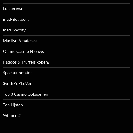
Luisteren.nl
mad-Beatport
mad-Spotify
Marilyn Amaterasu
Online Casino Nieuws
Paddos & Truffels kopen?
Speelautomaten
SynthPoPLoVer
Top 3 Casino Gokspellen
Top Lijsten
Winnen!?