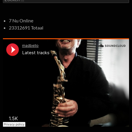
naar:
7 Nu Online
23312691 Totaal