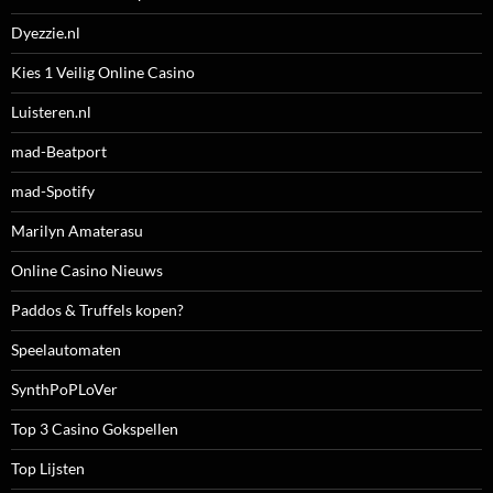
Dyezzie.nl
Kies 1 Veilig Online Casino
Luisteren.nl
mad-Beatport
mad-Spotify
Marilyn Amaterasu
Online Casino Nieuws
Paddos & Truffels kopen?
Speelautomaten
SynthPoPLoVer
Top 3 Casino Gokspellen
Top Lijsten