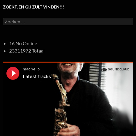
ZOEKT, EN GIJ ZULT VINDEN!!!
Zoeken
naar:
16 Nu Online
23311972 Totaal