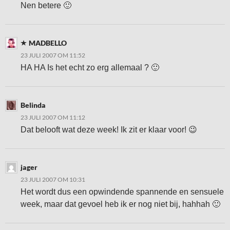
Nen betere 🙂
MADBELLO
23 JULI 2007 OM 11:52
HA HA Is het echt zo erg allemaal ? 🙂
Belinda
23 JULI 2007 OM 11:12
Dat belooft wat deze week! Ik zit er klaar voor! 😉
jager
23 JULI 2007 OM 10:31
Het wordt dus een opwindende spannende en sensuele
week, maar dat gevoel heb ik er nog niet bij, hahhah 🙂