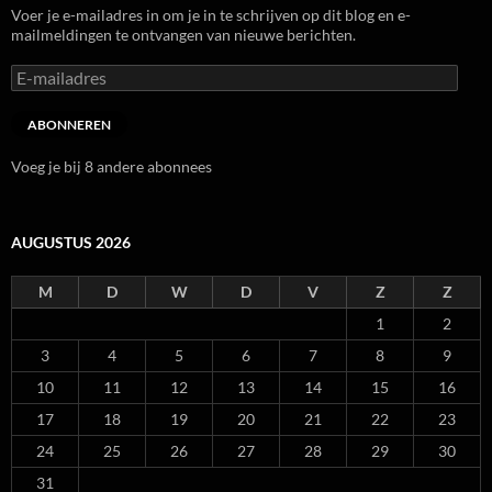
Voer je e-mailadres in om je in te schrijven op dit blog en e-
mailmeldingen te ontvangen van nieuwe berichten.
E-
mailadres
ABONNEREN
Voeg je bij 8 andere abonnees
AUGUSTUS 2026
M
D
W
D
V
Z
Z
1
2
3
4
5
6
7
8
9
10
11
12
13
14
15
16
17
18
19
20
21
22
23
24
25
26
27
28
29
30
31