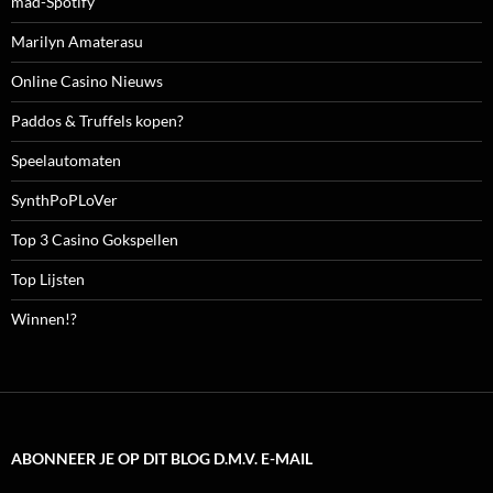
mad-Spotify
Marilyn Amaterasu
Online Casino Nieuws
Paddos & Truffels kopen?
Speelautomaten
SynthPoPLoVer
Top 3 Casino Gokspellen
Top Lijsten
Winnen!?
ABONNEER JE OP DIT BLOG D.M.V. E-MAIL