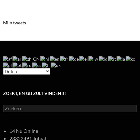
Mijn tweets
ZOEKT, EN GIJ ZULT VINDEN!!!
Zoeken
naar:
14 Nu Online
23322491 Totaal