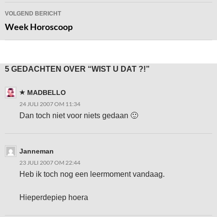
VOLGEND BERICHT
Week Horoscoop
5 GEDACHTEN OVER “WIST U DAT ?!”
MADBELLO
24 JULI 2007 OM 11:34
Dan toch niet voor niets gedaan 🙂
Janneman
23 JULI 2007 OM 22:44
Heb ik toch nog een leermoment vandaag.
Hieperdepiep hoera