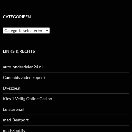
CATEGORIEËN
Categorieën
LINKS & RECHTS
auto-onderdelen24.nl
Cannabis zaden kopen?
Dyezzie.nl
Kies 1 Veilig Online Casino
Luisteren.nl
mad-Beatport
mad-Spotify