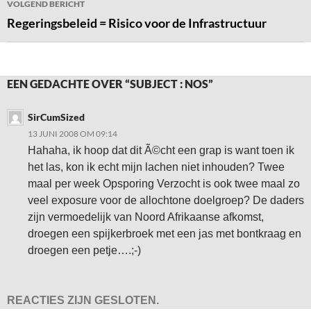
VOLGEND BERICHT
Regeringsbeleid = Risico voor de Infrastructuur
EEN GEDACHTE OVER “SUBJECT : NOS”
SirCumSized
13 JUNI 2008 OM 09:14
Hahaha, ik hoop dat dit Ã©cht een grap is want toen ik
het las, kon ik echt mijn lachen niet inhouden? Twee
maal per week Opsporing Verzocht is ook twee maal zo
veel exposure voor de allochtone doelgroep? De daders
zijn vermoedelijk van Noord Afrikaanse afkomst,
droegen een spijkerbroek met een jas met bontkraag en
droegen een petje….;-)
REACTIES ZIJN GESLOTEN.