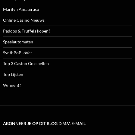
Marilyn Amaterasu
Online Casino Nieuws
Paddos & Truffels kopen?
Speelautomaten
SynthPoPLoVer
Top 3 Casino Gokspellen
Top Lijsten
Winnen!?
ABONNEER JE OP DIT BLOG D.M.V. E-MAIL