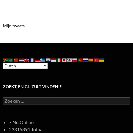
Mijn tweets
ZOEKT, EN GIJ ZULT VINDEN!!!
Zoeken
naar:
7 Nu Online
23315891 Totaal