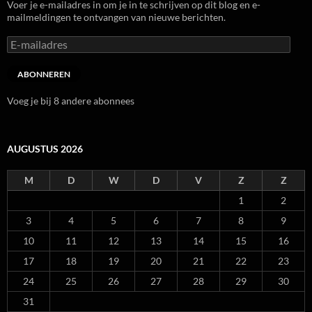
Voer je e-mailadres in om je in te schrijven op dit blog en e-
mailmeldingen te ontvangen van nieuwe berichten.
E-
mailadres
ABONNEREN
Voeg je bij 8 andere abonnees
AUGUSTUS 2026
M
D
W
D
V
Z
Z
1
2
3
4
5
6
7
8
9
10
11
12
13
14
15
16
17
18
19
20
21
22
23
24
25
26
27
28
29
30
31