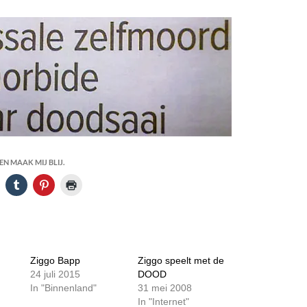
N MAAK MIJ BLIJ.
Ziggo Bapp
Ziggo speelt met de
24 juli 2015
DOOD
In "Binnenland"
31 mei 2008
In "Internet"