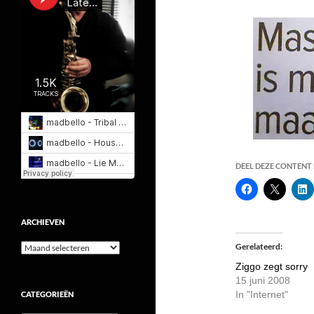
DEEL DEZE CONTENT E
ARCHIEVEN
Archieven
Gerelateerd
Ziggo zegt sorry
15 juni 2008
In "Internet"
CATEGORIEËN