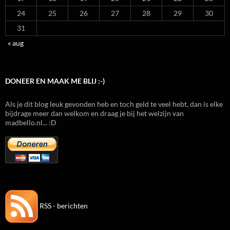
24
25
26
27
28
29
30
31
« aug
DONEER EN MAAK ME BLIJ :-)
Als je dit blog leuk gevonden heb en toch geld te veel hebt, dan is elke
bijdrage meer dan welkom en draag je bij het welzijn van
madbello.nl... :D
RSS - berichten