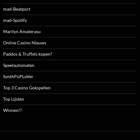
mad-Beatport
mad-Spotify
Marilyn Amaterasu
Online Casino Nieuws
Paddos & Truffels kopen?
Speelautomaten
SynthPoPLoVer
Top 3 Casino Gokspellen
Top Lijsten
Winnen!?