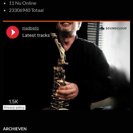
11 Nu Online
23306940 Totaal
ARCHIEVEN