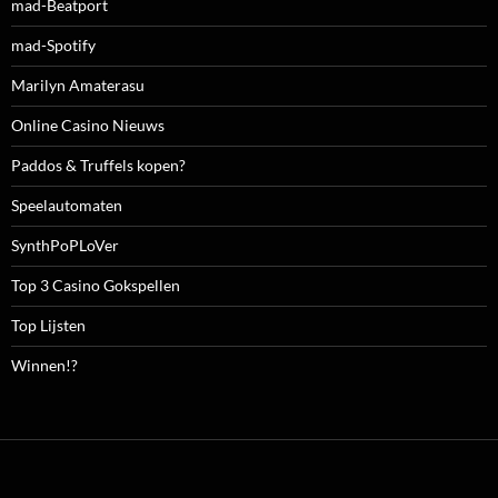
mad-Beatport
mad-Spotify
Marilyn Amaterasu
Online Casino Nieuws
Paddos & Truffels kopen?
Speelautomaten
SynthPoPLoVer
Top 3 Casino Gokspellen
Top Lijsten
Winnen!?