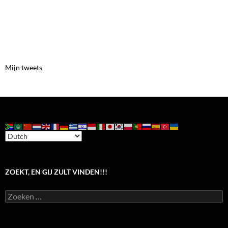
Mijn tweets
ZOEKT, EN GIJ ZULT VINDEN!!!
Zoeken
naar: