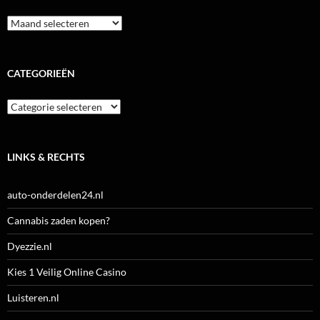
Archieven
CATEGORIEËN
Categorieën
LINKS & RECHTS
auto-onderdelen24.nl
Cannabis zaden kopen?
Dyezzie.nl
Kies 1 Veilig Online Casino
Luisteren.nl