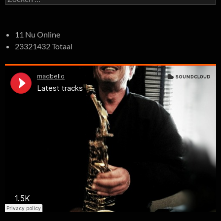
naar:
11 Nu Online
23321432 Totaal