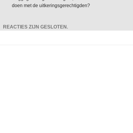
doen met de uitkeringsgerechtigden?
REACTIES ZIJN GESLOTEN.