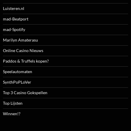
Luisteren.nl
mad-Beatport
mad-Spotify
Marilyn Amaterasu
Online Casino Nieuws
Paddos & Truffels kopen?
Speelautomaten
SynthPoPLoVer
Top 3 Casino Gokspellen
Top Lijsten
Winnen!?