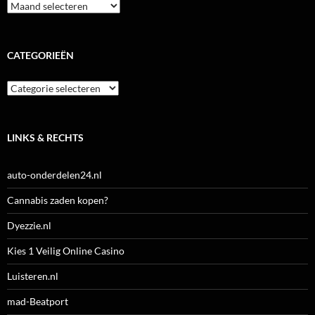
Archieven
CATEGORIEËN
Categorieën
LINKS & RECHTS
auto-onderdelen24.nl
Cannabis zaden kopen?
Dyezzie.nl
Kies 1 Veilig Online Casino
Luisteren.nl
mad-Beatport