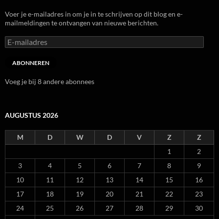
Voer je e-mailadres in om je in te schrijven op dit blog en e-
mailmeldingen te ontvangen van nieuwe berichten.
E-
mailadres
ABONNEREN
Voeg je bij 8 andere abonnees
AUGUSTUS 2026
M
D
W
D
V
Z
Z
1
2
3
4
5
6
7
8
9
10
11
12
13
14
15
16
17
18
19
20
21
22
23
24
25
26
27
28
29
30