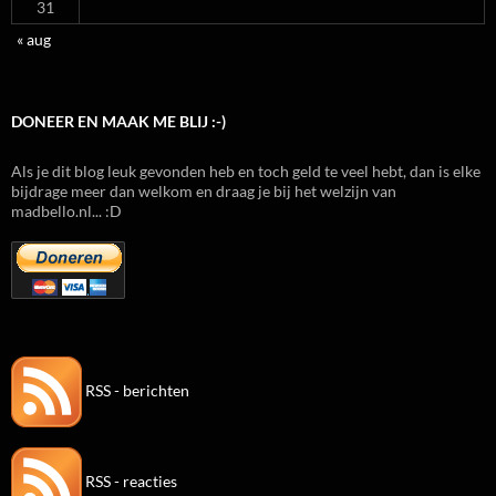
31
« aug
DONEER EN MAAK ME BLIJ :-)
Als je dit blog leuk gevonden heb en toch geld te veel hebt, dan is elke
bijdrage meer dan welkom en draag je bij het welzijn van
madbello.nl... :D
RSS - berichten
RSS - reacties