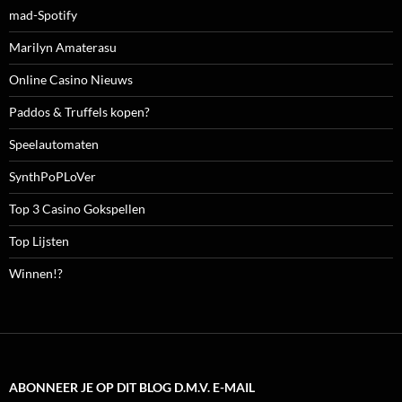
mad-Spotify
Marilyn Amaterasu
Online Casino Nieuws
Paddos & Truffels kopen?
Speelautomaten
SynthPoPLoVer
Top 3 Casino Gokspellen
Top Lijsten
Winnen!?
ABONNEER JE OP DIT BLOG D.M.V. E-MAIL