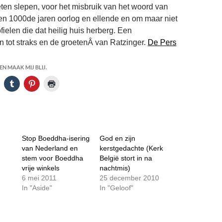
ten slepen, voor het misbruik van het woord van
n 1000de jaren oorlog en ellende en om maar niet
fielen die dat heilig huis herberg. Een
tot straks en de groetenÂ van Ratzinger.
De Pers
N MAAK MIJ BLIJ.
Stop Boeddha-isering
God en zijn
van Nederland en
kerstgedachte (Kerk
stem voor Boeddha
België stort in na
vrije winkels
nachtmis)
6 mei 2011
25 december 2010
In "Aside"
In "Geloof"