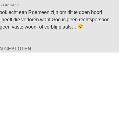
07 OM 14:56
ook echt een Roemeen zijn om dit te doen hoor!
 heeft die verloren want God is geen rechtspersoon
 geen vaste woon- of verblijfplaats…
JN GESLOTEN.