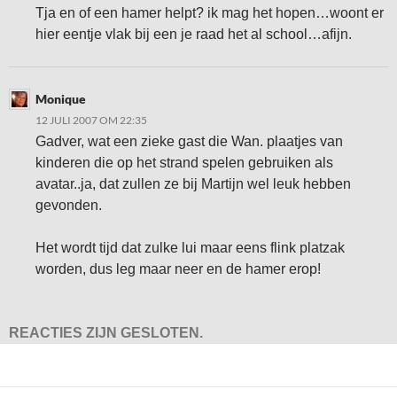
Tja en of een hamer helpt? ik mag het hopen…woont er
hier eentje vlak bij een je raad het al school…afijn.
Monique
12 JULI 2007 OM 22:35
Gadver, wat een zieke gast die Wan. plaatjes van
kinderen die op het strand spelen gebruiken als
avatar..ja, dat zullen ze bij Martijn wel leuk hebben
gevonden.
Het wordt tijd dat zulke lui maar eens flink platzak
worden, dus leg maar neer en de hamer erop!
REACTIES ZIJN GESLOTEN.