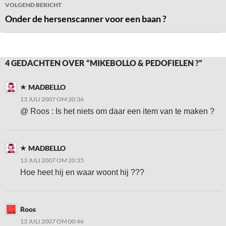
VOLGEND BERICHT
Onder de hersenscanner voor een baan ?
4 GEDACHTEN OVER “MIKEBOLLO & PEDOFIELEN ?”
MADBELLO
13 JULI 2007 OM 20:36
@ Roos : Is het niets om daar een item van te maken ?
MADBELLO
13 JULI 2007 OM 20:35
Hoe heet hij en waar woont hij ???
Roos
13 JULI 2007 OM 00:46