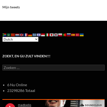
Mijn tweets
ZOEKT, EN GIJ ZULT VINDEN!!!
Zoeken
naar:
6 Nu Online
23298286 Totaal