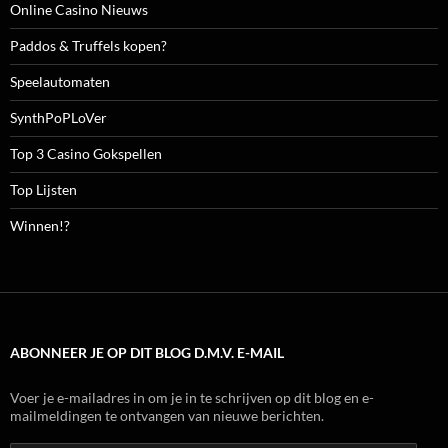
Online Casino Nieuws
Paddos & Truffels kopen?
Speelautomaten
SynthPoPLoVer
Top 3 Casino Gokspellen
Top Lijsten
Winnen!?
ABONNEER JE OP DIT BLOG D.M.V. E-MAIL
Voer je e-mailadres in om je in te schrijven op dit blog en e-
mailmeldingen te ontvangen van nieuwe berichten.