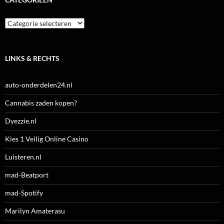
Categorieën
LINKS & RECHTS
auto-onderdelen24.nl
Cannabis zaden kopen?
Dyezzie.nl
Kies 1 Veilig Online Casino
Luisteren.nl
mad-Beatport
mad-Spotify
Marilyn Amaterasu