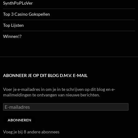
SynthPoPLoVer
Top 3 Casino Gokspellen
Top Lijsten
Winnen!?
ABONNEER JE OP DIT BLOG D.M.V. E-MAIL
Voer je e-mailadres in om je in te schrijven op dit blog en e-
mailmeldingen te ontvangen van nieuwe berichten.
E-
mailadres
ABONNEREN
Voeg je bij 8 andere abonnees