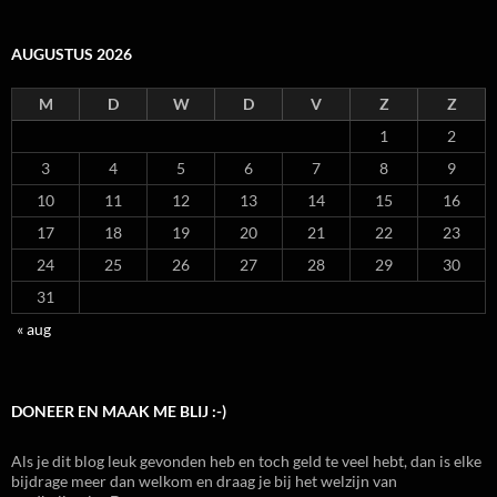
AUGUSTUS 2026
M
D
W
D
V
Z
Z
1
2
3
4
5
6
7
8
9
10
11
12
13
14
15
16
17
18
19
20
21
22
23
24
25
26
27
28
29
30
31
« aug
DONEER EN MAAK ME BLIJ :-)
Als je dit blog leuk gevonden heb en toch geld te veel hebt, dan is elke
bijdrage meer dan welkom en draag je bij het welzijn van