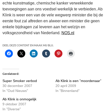
echte kunstmatige, chemische kanker verwekkende
toevoegingen aan ons voedsel werkelijk te verbieden. Ab
Klink is weer een van de vele wegwerp minister die bij de
eerste fout zal aftreden en alweer een minister die geen
enkele bijdragen zal leveren aan het welzijn en
volksgezondheid van Nederland.
NOS.nl
DEEL DEZE CONTENT EN MAAK MIJ BLIJ.
Gerelateerd
Super Smoker verbod
Ab Klink is een ”moordenaar”
30 december 2007
20 april 2009
In "Oud Nieuws"
In "Binnenland"
Ab Klink is onmogelijk
9 oktober 2007
In "Diverse"