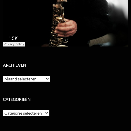
ARCHIEVEN
Archieven
CATEGORIEËN
Categorieën