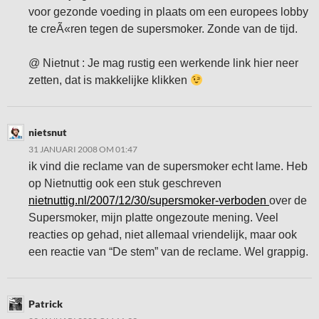
voor gezonde voeding in plaats om een europees lobby
te creÃ«ren tegen de supersmoker. Zonde van de tijd.
@ Nietnut : Je mag rustig een werkende link hier neer
zetten, dat is makkelijke klikken
nietsnut
31 JANUARI 2008 OM 01:47
ik vind die reclame van de supersmoker echt lame. Heb
op Nietnuttig ook een stuk geschreven
nietnuttig.nl/2007/12/30/supersmoker-verboden
over de
Supersmoker, mijn platte ongezoute mening. Veel
reacties op gehad, niet allemaal vriendelijk, maar ook
een reactie van “De stem” van de reclame. Wel grappig.
Patrick