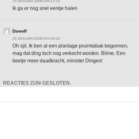
29 JANUARI 2008 OM 11:33
Ik ga er nog snel eentje halen
Dawolf
29 JANUARI 2008 OM 03:22
Oh sjit. Ik ben al een plantage pruimtabak begonnen,
mag dat ding toch nog verkocht worden. Blime. Een
beetje meer daadkracht, minister Dinges!
REACTIES ZIJN GESLOTEN.