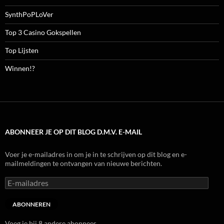
SynthPoPLoVer
Top 3 Casino Gokspellen
Top Lijsten
Winnen!?
ABONNEER JE OP DIT BLOG D.M.V. E-MAIL
Voer je e-mailadres in om je in te schrijven op dit blog en e-
mailmeldingen te ontvangen van nieuwe berichten.
E-
mailadres
ABONNEREN
Voeg je bij 8 andere abonnees