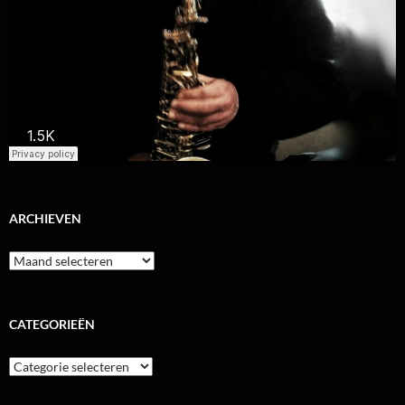
ARCHIEVEN
Archieven
CATEGORIEËN
Categorieën