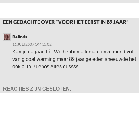
EEN GEDACHTE OVER “VOOR HET EERST IN 89 JAAR”
Belinda
11 JULI 2007 OM 15:02
Kan je nagaan hè! We hebben allemaal onze mond vol
van global warming maar 89 jaar geleden sneeuwde het
ook al in Buenos Aires dussss…..
REACTIES ZIJN GESLOTEN.