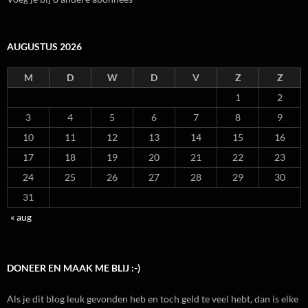
AUGUSTUS 2026
M
D
W
D
V
Z
Z
1
2
3
4
5
6
7
8
9
10
11
12
13
14
15
16
17
18
19
20
21
22
23
24
25
26
27
28
29
30
31
« aug
DONEER EN MAAK ME BLIJ :-)
Als je dit blog leuk gevonden heb en toch geld te veel hebt, dan is elke