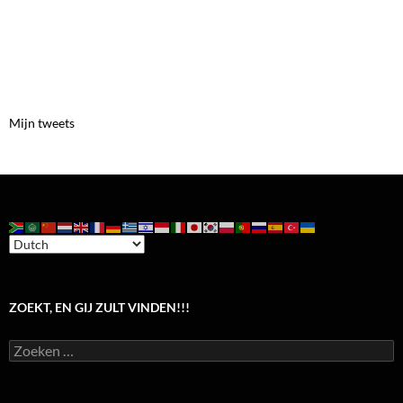
Mijn tweets
ZOEKT, EN GIJ ZULT VINDEN!!!
Zoeken
naar: