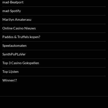
mad-Beatport
mad-Spotify
Marilyn Amaterasu
Online Casino Nieuws
Paddos & Truffels kopen?
Speelautomaten
SynthPoPLoVer
Top 3 Casino Gokspellen
Top Lijsten
Winnen!?