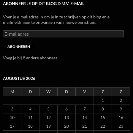
ABONNEER JE OP DIT BLOG D.M.V. E-MAIL
Voer je e-mailadres in om je in te schrijven op dit blog en e-
mailmeldingen te ontvangen van nieuwe berichten.
E-
mailadres
ABONNEREN
Voeg je bij 8 andere abonnees
AUGUSTUS 2026
M
D
W
D
V
Z
Z
1
2
3
4
5
6
7
8
9
10
11
12
13
14
15
16
17
18
19
20
21
22
23