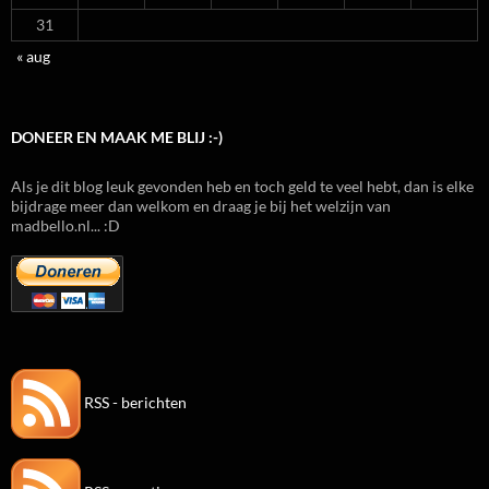
31
« aug
DONEER EN MAAK ME BLIJ :-)
Als je dit blog leuk gevonden heb en toch geld te veel hebt, dan is elke
bijdrage meer dan welkom en draag je bij het welzijn van
madbello.nl... :D
RSS - berichten