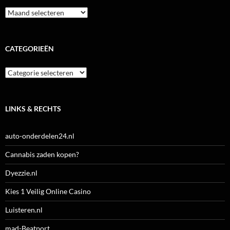
Archieven
CATEGORIEËN
Categorieën
LINKS & RECHTS
auto-onderdelen24.nl
Cannabis zaden kopen?
Dyezzie.nl
Kies 1 Veilig Online Casino
Luisteren.nl
mad-Beatport