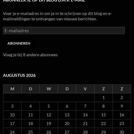
Voer je e-mailadres in om je in te schrijven op dit blog en e-
mailmeldingen te ontvangen van nieuwe berichten.
E-
mailadres
ABONNEREN
Voeg je bij 8 andere abonnees
AUGUSTUS 2026
M
D
W
D
V
Z
Z
1
2
3
4
5
6
7
8
9
10
11
12
13
14
15
16
17
18
19
20
21
22
23
24
25
26
27
28
29
30