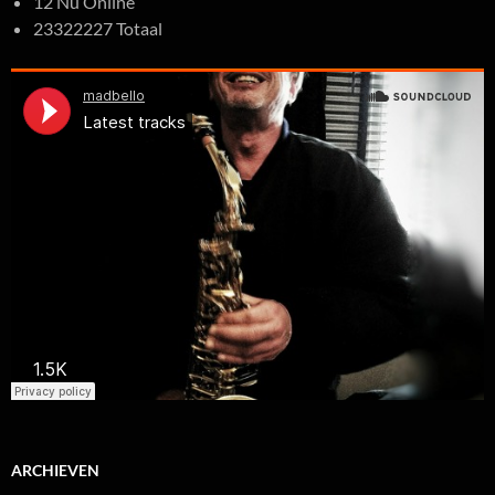
12 Nu Online
23322227 Totaal
ARCHIEVEN