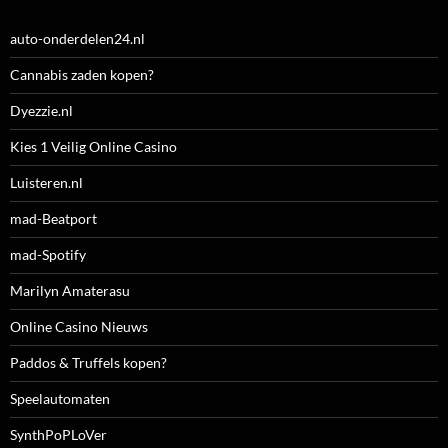
auto-onderdelen24.nl
Cannabis zaden kopen?
Dyezzie.nl
Kies 1 Veilig Online Casino
Luisteren.nl
mad-Beatport
mad-Spotify
Marilyn Amaterasu
Online Casino Nieuws
Paddos & Truffels kopen?
Speelautomaten
SynthPoPLoVer