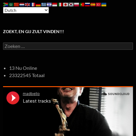
ZOEKT, EN GIJ ZULT VINDEN!!!
Zoeken
naar:
13 Nu Online
23322545 Totaal