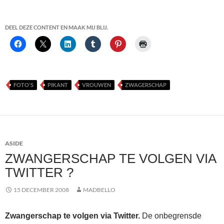
DEEL DEZE CONTENT EN MAAK MIJ BLIJ.
FOTO'S
PIKANT
VROUWEN
ZWAGERSCHAP
ASIDE
ZWANGERSCHAP TE VOLGEN VIA
TWITTER ?
15 DECEMBER 2008
MADBELLO
Zwangerschap te volgen via Twitter.
De onbegrensde