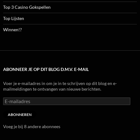
Top 3 Casino Gokspellen
Top Lijsten
Winnen!?
ABONNEER JE OP DIT BLOG D.M.V. E-MAIL
Voer je e-mailadres in om je in te schrijven op dit blog en e-
mailmeldingen te ontvangen van nieuwe berichten.
E-
mailadres
ABONNEREN
Voeg je bij 8 andere abonnees