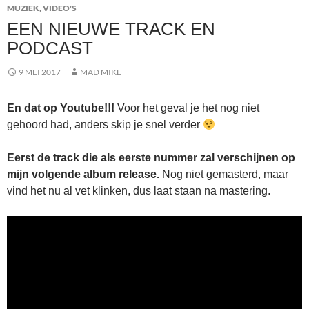
MUZIEK
,
VIDEO'S
EEN NIEUWE TRACK EN
PODCAST
9 MEI 2017
MAD MIKE
En dat op Youtube!!!
Voor het geval je het nog niet
gehoord had, anders skip je snel verder
Eerst de track die als eerste nummer zal verschijnen op
mijn volgende album release.
Nog niet gemasterd, maar
vind het nu al vet klinken, dus laat staan na mastering.