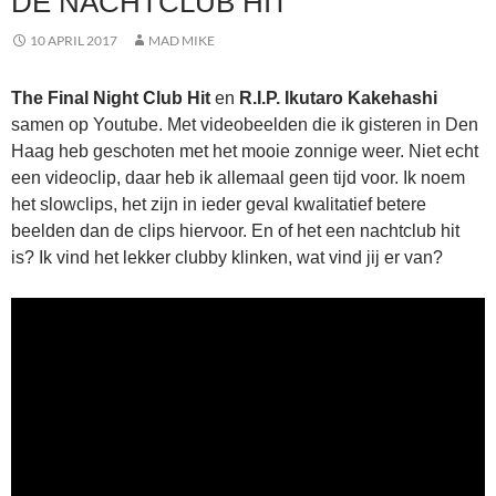
DE NACHTCLUB HIT
10 APRIL 2017
MAD MIKE
The Final Night Club Hit
en
R.I.P. Ikutaro Kakehashi
samen op Youtube. Met videobeelden die ik gisteren in Den
Haag heb geschoten met het mooie zonnige weer. Niet echt
een videoclip, daar heb ik allemaal geen tijd voor. Ik noem
het slowclips, het zijn in ieder geval kwalitatief betere
beelden dan de clips hiervoor. En of het een nachtclub hit
is? Ik vind het lekker clubby klinken, wat vind jij er van?