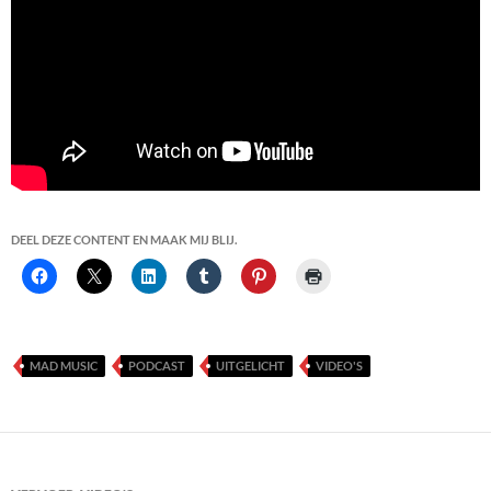
DEEL DEZE CONTENT EN MAAK MIJ BLIJ.
MAD MUSIC
PODCAST
UITGELICHT
VIDEO'S