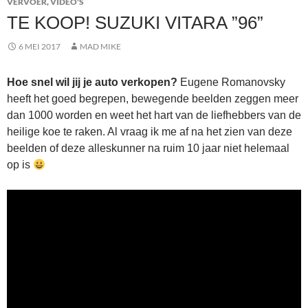
VERVOER
,
VIDEO'S
TE KOOP! SUZUKI VITARA ”96”
6 MEI 2017
MAD MIKE
Hoe snel wil jij je auto verkopen?
Eugene Romanovsky
heeft het goed begrepen, bewegende beelden zeggen meer
dan 1000 worden en weet het hart van de liefhebbers van de
heilige koe te raken. Al vraag ik me af na het zien van deze
beelden of deze alleskunner na ruim 10 jaar niet helemaal
op is