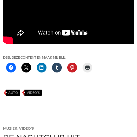
DEEL DEZE CONTENT EN MAAK MIJ BLIJ.
AUTO
VIDEO'S
MUZIEK
,
VIDEO'S