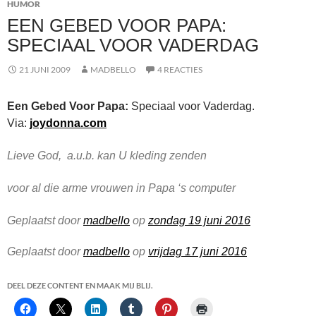
HUMOR
EEN GEBED VOOR PAPA:
SPECIAAL VOOR VADERDAG
21 JUNI 2009
MADBELLO
4 REACTIES
Een Gebed Voor Papa:
Speciaal voor Vaderdag.
Via:
joydonna.com
Lieve God, a.u.b. kan U kleding zenden
voor al die arme vrouwen
in Papa ‘s computer
Geplaatst door
madbello
op
zondag 19 juni 2016
Geplaatst door
madbello
op
vrijdag 17 juni 2016
DEEL DEZE CONTENT EN MAAK MIJ BLIJ.