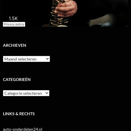
ARCHIEVEN
Archieven
CATEGORIEËN
Categorieën
LINKS & RECHTS
auto-onderdelen24.nl