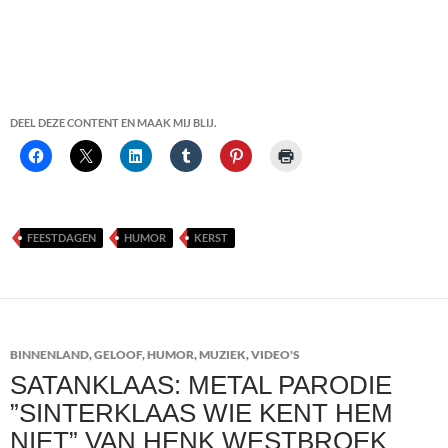
DEEL DEZE CONTENT EN MAAK MIJ BLIJ.
FEESTDAGEN
HUMOR
KERST
BINNENLAND
,
GELOOF
,
HUMOR
,
MUZIEK
,
VIDEO'S
SATANKLAAS: METAL PARODIE
”SINTERKLAAS WIE KENT HEM
NIET” VAN HENK WESTBROEK