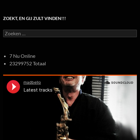
ZOEKT, EN GIJ ZULT VINDEN!!!
Zoeken
naar:
7 Nu Online
23299752 Totaal