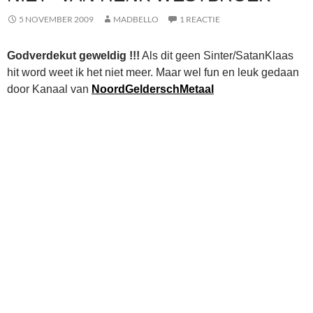
5 NOVEMBER 2009
MADBELLO
1 REACTIE
Godverdekut geweldig !!!
Als dit geen Sinter/SatanKlaas
hit word weet ik het niet meer. Maar wel fun en leuk gedaan
door Kanaal van
NoordGelderschMetaal