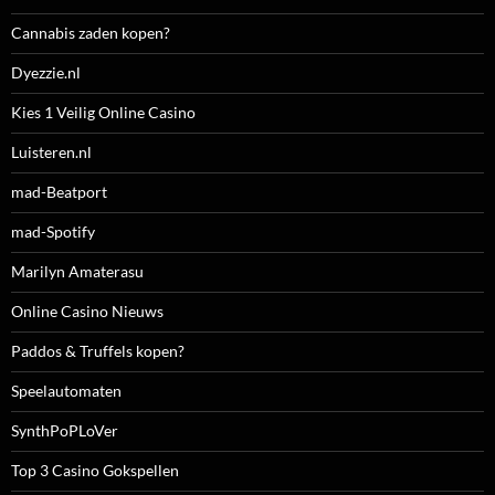
Cannabis zaden kopen?
Dyezzie.nl
Kies 1 Veilig Online Casino
Luisteren.nl
mad-Beatport
mad-Spotify
Marilyn Amaterasu
Online Casino Nieuws
Paddos & Truffels kopen?
Speelautomaten
SynthPoPLoVer
Top 3 Casino Gokspellen