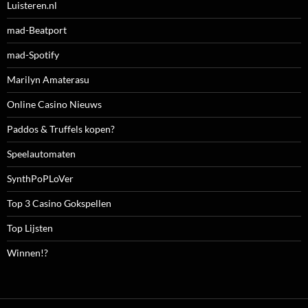
Luisteren.nl
mad-Beatport
mad-Spotify
Marilyn Amaterasu
Online Casino Nieuws
Paddos & Truffels kopen?
Speelautomaten
SynthPoPLoVer
Top 3 Casino Gokspellen
Top Lijsten
Winnen!?