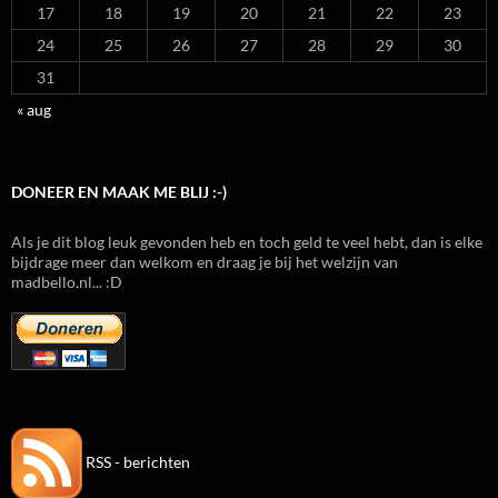
17
18
19
20
21
22
23
24
25
26
27
28
29
30
31
« aug
DONEER EN MAAK ME BLIJ :-)
Als je dit blog leuk gevonden heb en toch geld te veel hebt, dan is elke
bijdrage meer dan welkom en draag je bij het welzijn van
madbello.nl... :D
RSS - berichten