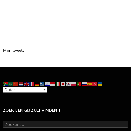
Mijn tweets
ZOEKT, EN GIJ ZULT VINDEN!!!
Zoeken
naar: