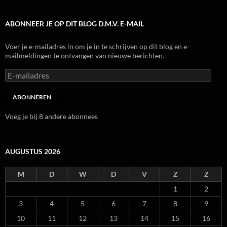
ABONNEER JE OP DIT BLOG D.M.V. E-MAIL
Voer je e-mailadres in om je in te schrijven op dit blog en e-
mailmeldingen te ontvangen van nieuwe berichten.
E-
mailadres
ABONNEREN
Voeg je bij 8 andere abonnees
AUGUSTUS 2026
M
D
W
D
V
Z
Z
1
2
3
4
5
6
7
8
9
10
11
12
13
14
15
16