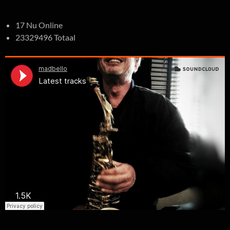
17 Nu Online
23329496 Totaal