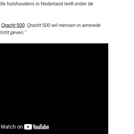
lle huishoudens in Nederland leeft onder de
r
Qracht 500
. Qracht 500 wil mensen in armoede
icht geven.”