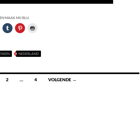
N MAAK MIJ BLIJ.
ENSEN
NEDERLAND
2
…
4
VOLGENDE →