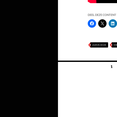
DEEL DEZE CONTENT E
ARMOEDE
M
Berichten
1
navigatie