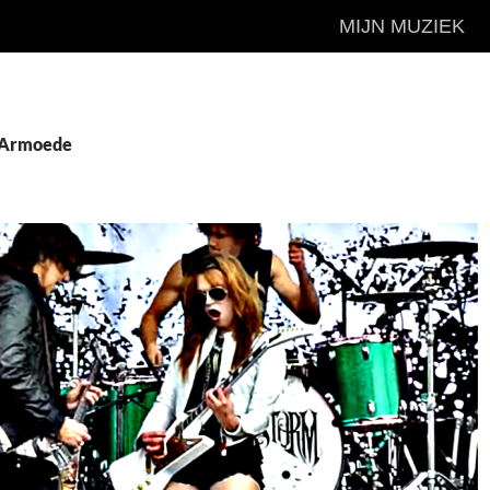
MIJN MUZIEK
: Armoede