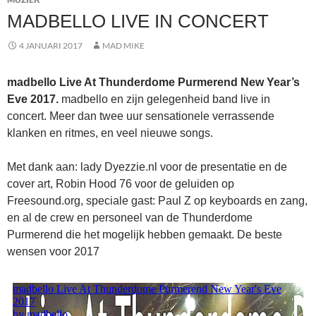
MADBELLO LIVE IN CONCERT
4 JANUARI 2017
MAD MIKE
madbello Live At Thunderdome Purmerend New Year’s
Eve 2017.
madbello en zijn gelegenheid band live in
concert. Meer dan twee uur sensationele verrassende
klanken en ritmes, en veel nieuwe songs.
Met dank aan: lady Dyezzie.nl voor de presentatie en de
cover art, Robin Hood 76 voor de geluiden op
Freesound.org, speciale gast: Paul Z op keyboards en zang,
en al de crew en personeel van de Thunderdome
Purmerend die het mogelijk hebben gemaakt. De beste
wensen voor 2017