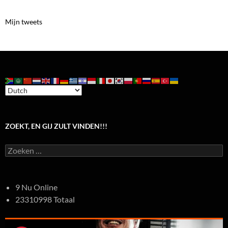
Mijn tweets
ZOEKT, EN GIJ ZULT VINDEN!!!
Zoeken
naar:
9 Nu Online
23310998 Totaal