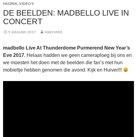
MUZIEK
,
VIDEO'S
DE BEELDEN: MADBELLO LIVE IN
CONCERT
9 JANUARI 2017
MAD MIKE
madbello Live At Thunderdome Purmerend New Year’s
Eve 2017.
Helaas hadden we geen cameraploeg bij ons en
we moesten het doen met de beelden die fan’s met hun
mobieltje hebben genomen die avond. Kijk en Huiver!!!