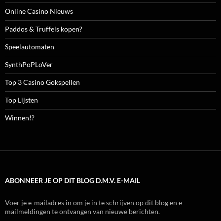
Online Casino Nieuws
Paddos & Truffels kopen?
Speelautomaten
SynthPoPLoVer
Top 3 Casino Gokspellen
Top Lijsten
Winnen!?
ABONNEER JE OP DIT BLOG D.M.V. E-MAIL
Voer je e-mailadres in om je in te schrijven op dit blog en e-
mailmeldingen te ontvangen van nieuwe berichten.