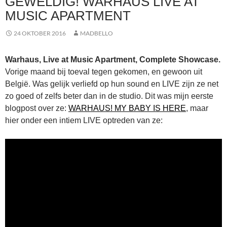
GEWELDIG! WARHAUS LIVE AT
MUSIC APARTMENT
24 OKTOBER 2016
MADBELLO
Warhaus, Live at Music Apartment, Complete Showcase.
Vorige maand bij toeval tegen gekomen, en gewoon uit
België. Was gelijk verliefd op hun sound en LIVE zijn ze net
zo goed of zelfs beter dan in de studio. Dit was mijn eerste
blogpost over ze:
WARHAUS! MY BABY IS HERE
, maar
hier onder een intiem LIVE optreden van ze: