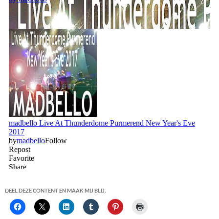
DEEL DEZE CONTENT EN MAAK MIJ BLIJ.