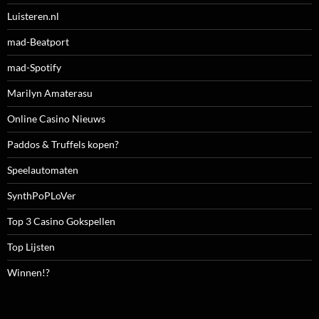
Luisteren.nl
mad-Beatport
mad-Spotify
Marilyn Amaterasu
Online Casino Nieuws
Paddos & Truffels kopen?
Speelautomaten
SynthPoPLoVer
Top 3 Casino Gokspellen
Top Lijsten
Winnen!?