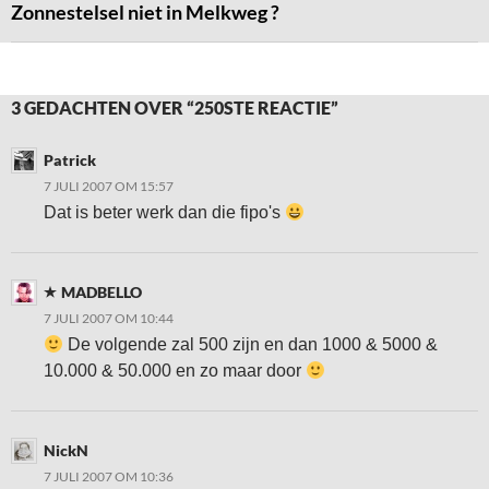
Zonnestelsel niet in Melkweg ?
3 GEDACHTEN OVER “250STE REACTIE”
Patrick
7 JULI 2007 OM 15:57
Dat is beter werk dan die fipo's
MADBELLO
7 JULI 2007 OM 10:44
De volgende zal 500 zijn en dan 1000 & 5000 &
10.000 & 50.000 en zo maar door
NickN
7 JULI 2007 OM 10:36