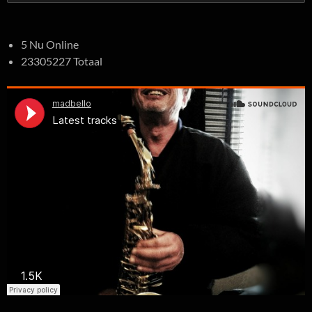
naar:
5 Nu Online
23305227 Totaal