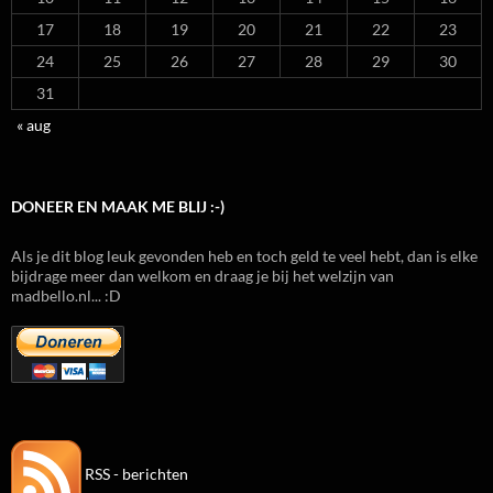
17
18
19
20
21
22
23
24
25
26
27
28
29
30
31
« aug
DONEER EN MAAK ME BLIJ :-)
Als je dit blog leuk gevonden heb en toch geld te veel hebt, dan is elke
bijdrage meer dan welkom en draag je bij het welzijn van
madbello.nl... :D
RSS - berichten