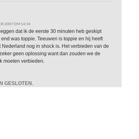
R 2007 OM 14:34
zeggen dat ik de eerste 30 minuten heb geskipt
 end was toppie. Teeuwen is toppie en hij heeft
at Nederland nog in shock is. Het verbieden van de
 zeker geen oplossing want dan zouden we de
ok moeten verbieden.
JN GESLOTEN.