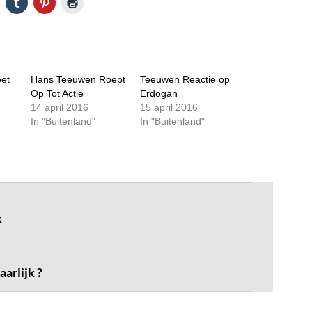
et
Hans Teeuwen Roept
Teeuwen Reactie op
Op Tot Actie
Erdogan
14 april 2016
15 april 2016
In "Buitenland"
In "Buitenland"
k
arlijk ?