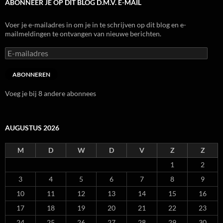
ABONNEER JE OP DIT BLOG D.M.V. E-MAIL
Voer je e-mailadres in om je in te schrijven op dit blog en e-
mailmeldingen te ontvangen van nieuwe berichten.
E-
mailadres
ABONNEREN
Voeg je bij 8 andere abonnees
AUGUSTUS 2026
M
D
W
D
V
Z
Z
1
2
3
4
5
6
7
8
9
10
11
12
13
14
15
16
17
18
19
20
21
22
23
24
25
26
27
28
29
30