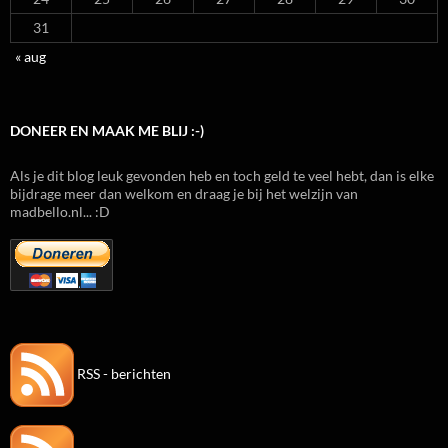
31
« aug
DONEER EN MAAK ME BLIJ :-)
Als je dit blog leuk gevonden heb en toch geld te veel hebt, dan is elke
bijdrage meer dan welkom en draag je bij het welzijn van
madbello.nl... :D
RSS - berichten