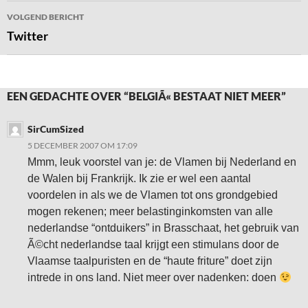
VOLGEND BERICHT
Twitter
EEN GEDACHTE OVER “BELGIÃ« BESTAAT NIET MEER”
SirCumSized
5 DECEMBER 2007 OM 17:09
Mmm, leuk voorstel van je: de Vlamen bij Nederland en
de Walen bij Frankrijk. Ik zie er wel een aantal
voordelen in als we de Vlamen tot ons grondgebied
mogen rekenen; meer belastinginkomsten van alle
nederlandse “ontduikers” in Brasschaat, het gebruik van
Ã©cht nederlandse taal krijgt een stimulans door de
Vlaamse taalpuristen en de “haute friture” doet zijn
intrede in ons land. Niet meer over nadenken: doen