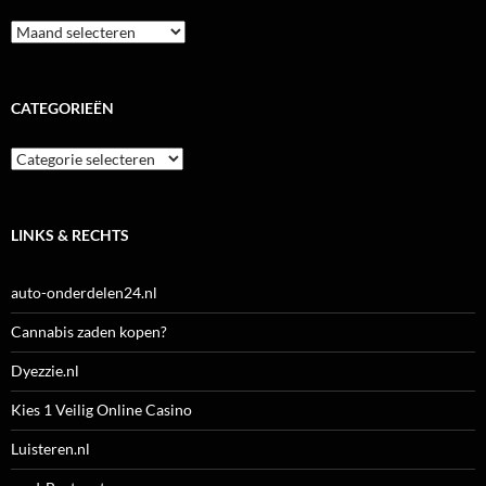
Archieven
CATEGORIEËN
Categorieën
LINKS & RECHTS
auto-onderdelen24.nl
Cannabis zaden kopen?
Dyezzie.nl
Kies 1 Veilig Online Casino
Luisteren.nl