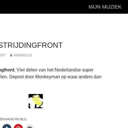
MIJN MUZIEK
STRIJDINGFRONT
007
MADBELLO
ngfront
. Vier delen van het Nederlandse super
allen. Gepost door Monkeyman op waar anders dan
N MAAK MIJ BLIJ.