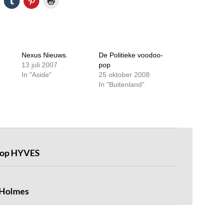
Nexus Nieuws.
De Politieke voodoo-
13 juli 2007
pop
In "Aside"
25 oktober 2008
In "Buitenland"
n op HYVES
 Holmes