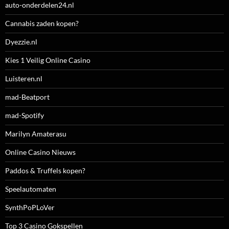
auto-onderdelen24.nl
Cannabis zaden kopen?
Dyezzie.nl
Kies 1 Veilig Online Casino
Luisteren.nl
mad-Beatport
mad-Spotify
Marilyn Amaterasu
Online Casino Nieuws
Paddos & Truffels kopen?
Speelautomaten
SynthPoPLoVer
Top 3 Casino Gokspellen