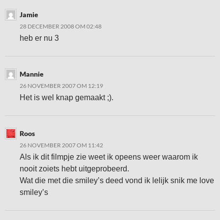
Jamie
28 DECEMBER 2008 OM 02:48
heb er nu 3
Mannie
26 NOVEMBER 2007 OM 12:19
Het is wel knap gemaakt ;).
Roos
26 NOVEMBER 2007 OM 11:42
Als ik dit filmpje zie weet ik opeens weer waarom ik
nooit zoiets hebt uitgeprobeerd.
Wat die met die smiley’s deed vond ik lelijk snik me love
smiley’s