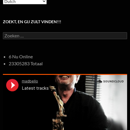
ZOEKT, EN GIJ ZULT VINDEN!!!
Zoeken
naar:
6 Nu Online
23305283 Totaal