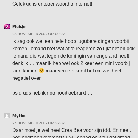
Gelukkig is er tegenwoordig internet!
Pluisje
26 NOVEMBER 2007 OM 00:29
ik zag ook wel een hele hoop lugubere dingen voorbij
komen, iemand met wat af te reageren zo lijkt het en ook
iemand die wat tegen de koningin van engeland heeft
denk ik…. maar ik heb wel ook 2 keer een mini voorbij
zien komen
maar verders komt het mij wel heel
negatief over
ps drugs heb ik nog nooit gebruikt….
Mythe
25 NOVEMBER 2007 OM 22:32
Daar moet je wel heel Crea Bea voor zijn idd. En nee…
nog nooit een overdosis LSD gehad en wou dat graag