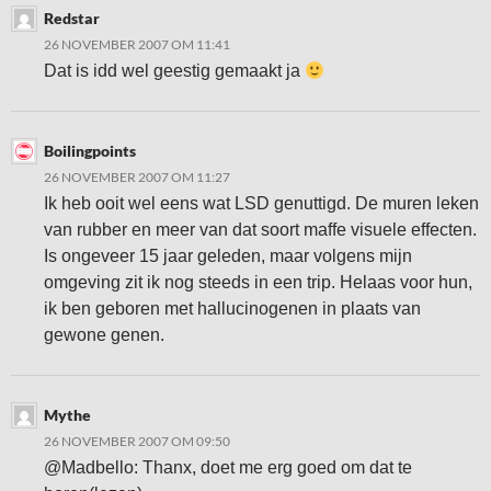
Redstar
26 NOVEMBER 2007 OM 11:41
Dat is idd wel geestig gemaakt ja
Boilingpoints
26 NOVEMBER 2007 OM 11:27
Ik heb ooit wel eens wat LSD genuttigd. De muren leken
van rubber en meer van dat soort maffe visuele effecten.
Is ongeveer 15 jaar geleden, maar volgens mijn
omgeving zit ik nog steeds in een trip. Helaas voor hun,
ik ben geboren met hallucinogenen in plaats van
gewone genen.
Mythe
26 NOVEMBER 2007 OM 09:50
@Madbello: Thanx, doet me erg goed om dat te