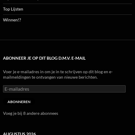
Top Lijsten
Winnen!?
ABONNEER JE OP DIT BLOG D.M.V. E-MAIL
Voer je e-mailadres in om je in te schrijven op dit blog en e-
mailmeldingen te ontvangen van nieuwe berichten.
E-
mailadres
ABONNEREN
Voeg je bij 8 andere abonnees
AUGUSTUS 2026