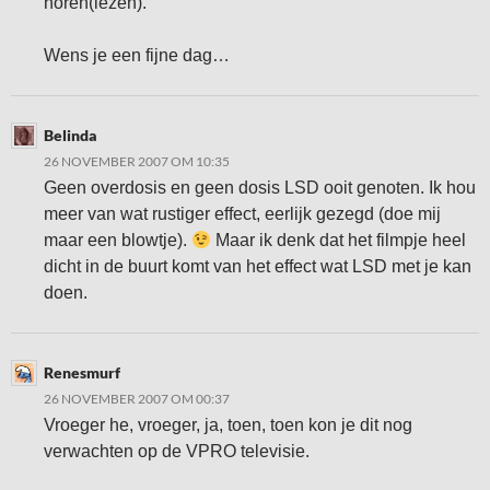
horen(lezen).
Wens je een fijne dag…
Belinda
26 NOVEMBER 2007 OM 10:35
Geen overdosis en geen dosis LSD ooit genoten. Ik hou
meer van wat rustiger effect, eerlijk gezegd (doe mij
maar een blowtje).
Maar ik denk dat het filmpje heel
dicht in de buurt komt van het effect wat LSD met je kan
doen.
Renesmurf
26 NOVEMBER 2007 OM 00:37
Vroeger he, vroeger, ja, toen, toen kon je dit nog
verwachten op de VPRO televisie.