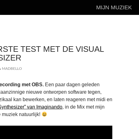
MIJN MUZIEK
RSTE TEST MET DE VISUAL
SIZER
MADBELLO
 recording met OBS.
Een paar dagen geleden
aanzinnige nieuwe ontworpen software tegen,
zikaal kan bewerken, en laten reageren met midi en
Synthesizer” van Imaginando
, in de Mix met mijn
muziek natuurlijk!