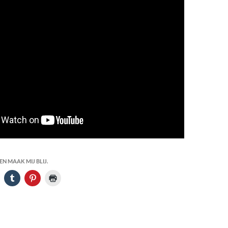
N MAAK MIJ BLIJ.