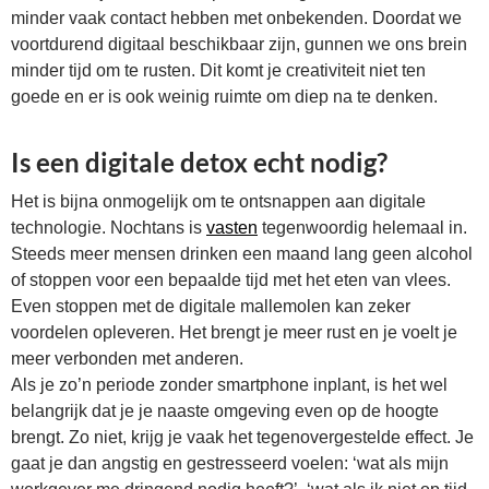
minder vaak contact hebben met onbekenden. Doordat we
voortdurend digitaal beschikbaar zijn, gunnen we ons brein
minder tijd om te rusten. Dit komt je creativiteit niet ten
goede en er is ook weinig ruimte om diep na te denken.
Is een digitale detox echt nodig?
Het is bijna onmogelijk om te ontsnappen aan digitale
technologie. Nochtans is
vasten
tegenwoordig helemaal in.
Steeds meer mensen drinken een maand lang geen alcohol
of stoppen voor een bepaalde tijd met het eten van vlees.
Even stoppen met de digitale mallemolen kan zeker
voordelen opleveren. Het brengt je meer rust en je voelt je
meer verbonden met anderen.
Als je zo’n periode zonder smartphone inplant, is het wel
belangrijk dat je je naaste omgeving even op de hoogte
brengt. Zo niet, krijg je vaak het tegenovergestelde effect. Je
gaat je dan angstig en gestresseerd voelen: ‘wat als mijn