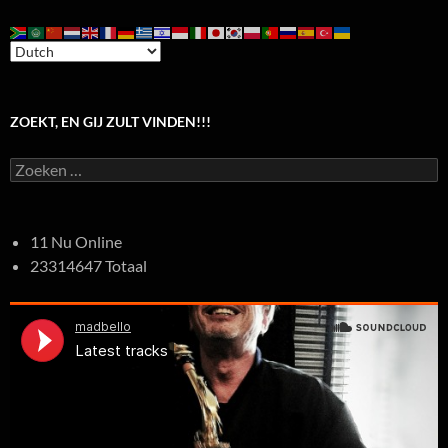
ZOEKT, EN GIJ ZULT VINDEN!!!
Zoeken
naar:
11 Nu Online
23314647 Totaal