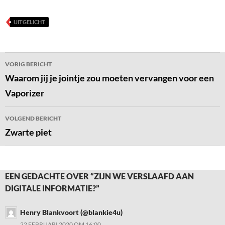
UITGELICHT
Bericht
VORIG BERICHT
navigatie
Waarom jij je jointje zou moeten vervangen voor een
Vaporizer
VOLGEND BERICHT
Zwarte piet
EEN GEDACHTE OVER “ZIJN WE VERSLAAFD AAN
DIGITALE INFORMATIE?”
Henry Blankvoort (@blankie4u)
22 FEBRUARI 2020 OM 16:00