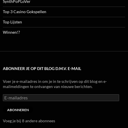
SynthPoPLoVer
Top 3 Casino Gokspellen
Top Lijsten
Winnen!?
ABONNEER JE OP DIT BLOG D.M.V. E-MAIL
Voer je e-mailadres in om je in te schrijven op dit blog en e-
mailmeldingen te ontvangen van nieuwe berichten.
E-
mailadres
ABONNEREN
Voeg je bij 8 andere abonnees