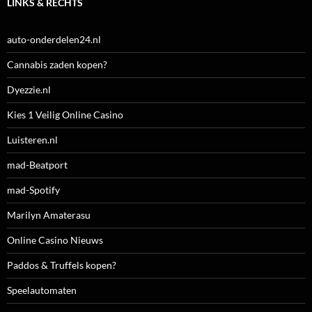
LINKS & RECHTS
auto-onderdelen24.nl
Cannabis zaden kopen?
Dyezzie.nl
Kies 1 Veilig Online Casino
Luisteren.nl
mad-Beatport
mad-Spotify
Marilyn Amaterasu
Online Casino Nieuws
Paddos & Truffels kopen?
Speelautomaten