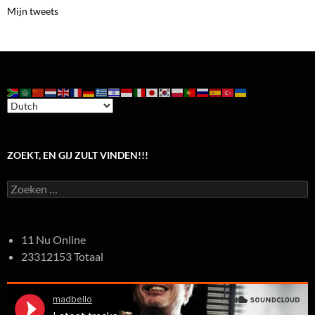
Mijn tweets
ZOEKT, EN GIJ ZULT VINDEN!!!
Zoeken
naar:
11 Nu Online
23312153 Totaal