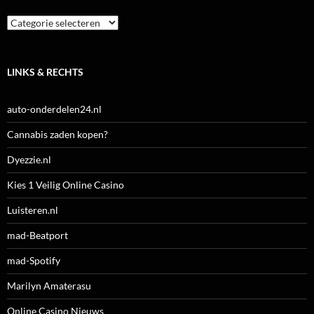
Categorieën
LINKS & RECHTS
auto-onderdelen24.nl
Cannabis zaden kopen?
Dyezzie.nl
Kies 1 Veilig Online Casino
Luisteren.nl
mad-Beatport
mad-Spotify
Marilyn Amaterasu
Online Casino Nieuws