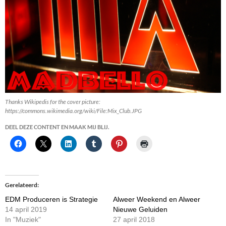
Thanks Wikipedis for the cover picture:
https://commons.wikimedia.org/wiki/File:Mix_Club.JPG
DEEL DEZE CONTENT EN MAAK MIJ BLIJ.
Gerelateerd
EDM Produceren is Strategie
Alweer Weekend en Alweer
14 april 2019
Nieuwe Geluiden
In "Muziek"
27 april 2018