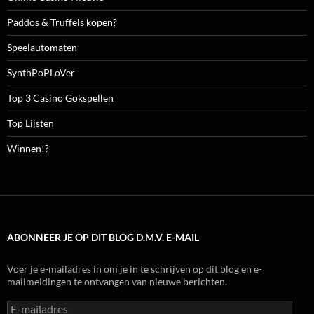
Paddos & Truffels kopen?
Speelautomaten
SynthPoPLoVer
Top 3 Casino Gokspellen
Top Lijsten
Winnen!?
ABONNEER JE OP DIT BLOG D.M.V. E-MAIL
Voer je e-mailadres in om je in te schrijven op dit blog en e-
mailmeldingen te ontvangen van nieuwe berichten.
E-