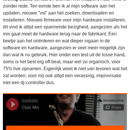
zonder rede. Ten eerste ben ik al mijn software aan het
updaten, nieuwe ”vst” aan het zoeken, downloaden en
installeren. Nieuwe firmware voor mijn hardware installeren,
dit vind ik altijd een spannende bezigheid, aangezien als het
mis gaat moet de hardware terug naar de fabrikant. Een
beetje aan het oriënteren en wat dieper ingaan in de
software en hardware, aangezien er veel meer mogelijk zijn
dan wat ik nu gebruik. Hier onder een test uit de losse hand,
soms is het best erg off-beat, maar wel zo organisch, voor
75% live opnamen. Eigenlijk weet ik niet van tevoren wat het
zal worden, voor mij ook altijd een verassing, improvisatie
met een dj-controller dus.