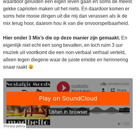
waardoor geluiden een eigen leven gaan en soms de meest
gekke capriolen maken uit het niets. En daardoor komen er
soms hele mooie dingen uit die mij dan verassen als ik de
mix terug hoor, daarom hou ik van die onvoorspelbaarheid.
Hier onder 3 Mix’s die op deze manier zijn gemaakt.
En
eigenlijk niet echt een song bevatten, en toch ruim 3 uur
muziek uit voortkomt die een non-verbaal verhaal verteld,
alleen tegen diegene waar de juiste emotie en herinnering
snaar raakt