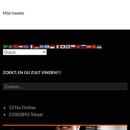
Mijn tweets
ZOEKT, EN GIJ ZULT VINDEN!!!
Zoeken
naar:
12 Nu Online
23302892 Totaal