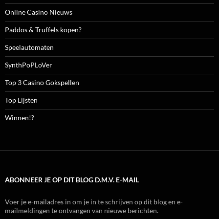
Online Casino Nieuws
Paddos & Truffels kopen?
Speelautomaten
SynthPoPLoVer
Top 3 Casino Gokspellen
Top Lijsten
Winnen!?
ABONNEER JE OP DIT BLOG D.M.V. E-MAIL
Voer je e-mailadres in om je in te schrijven op dit blog en e-
mailmeldingen te ontvangen van nieuwe berichten.