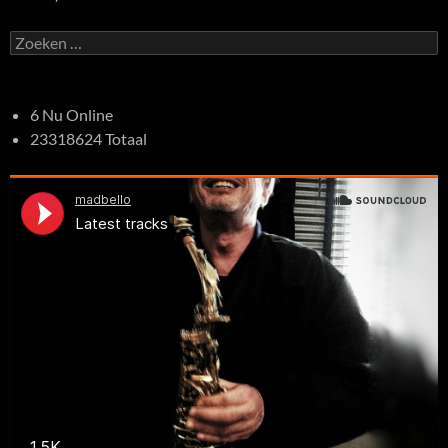
Zoeken
naar:
6 Nu Online
23318624 Totaal