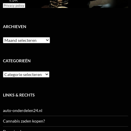
ARCHIEVEN
Archieven
CATEGORIEËN
Categorieën
LINKS & RECHTS
auto-onderdelen24.nl
Cannabis zaden kopen?