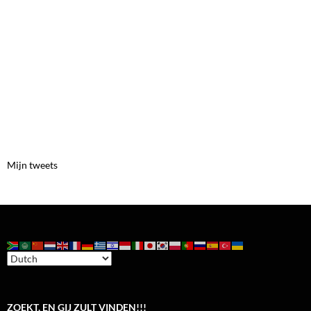
Mijn tweets
ZOEKT, EN GIJ ZULT VINDEN!!!