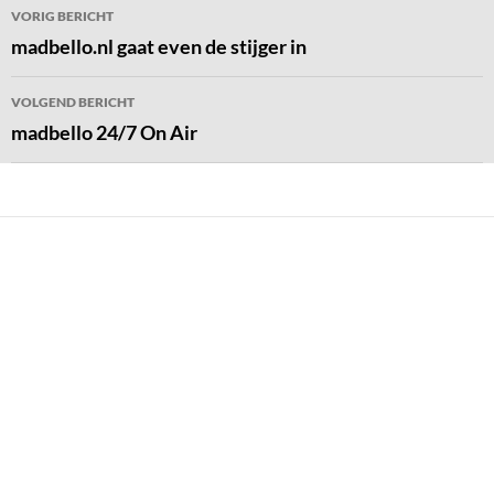
Bericht
VORIG BERICHT
navigatie
madbello.nl gaat even de stijger in
VOLGEND BERICHT
madbello 24/7 On Air