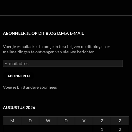
ABONNEER JE OP DIT BLOG D.M.V. E-MAIL
Voer je e-mailadres in om je in te schrijven op dit blog en e-
mailmeldingen te ontvangen van nieuwe berichten.
E-
mailadres
ABONNEREN
Voeg je bij 8 andere abonnees
AUGUSTUS 2026
M
D
W
D
V
Z
Z
1
2