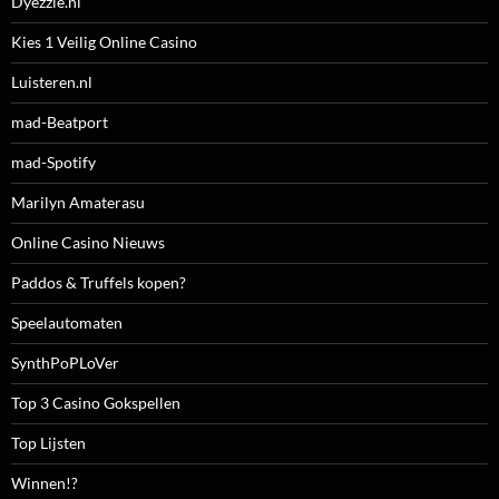
Dyezzie.nl
Kies 1 Veilig Online Casino
Luisteren.nl
mad-Beatport
mad-Spotify
Marilyn Amaterasu
Online Casino Nieuws
Paddos & Truffels kopen?
Speelautomaten
SynthPoPLoVer
Top 3 Casino Gokspellen
Top Lijsten
Winnen!?