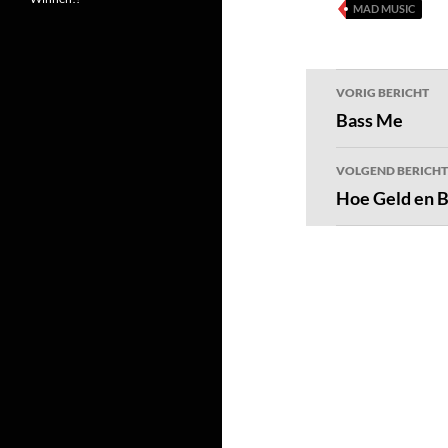
MAD MUSIC
Bericht
VORIG BERICHT
navigatie
Bass Me
VOLGEND BERICHT
Hoe Geld en 