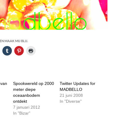
N MAAK MIJ BLIJ.
 van
Spookwereld op 2000
Twitter Updates for
meter diepe
MADBELLO
oceaanbodem
21 juni 2008
ontdekt
In "Diverse"
7 januari 2012
In "Bizar"