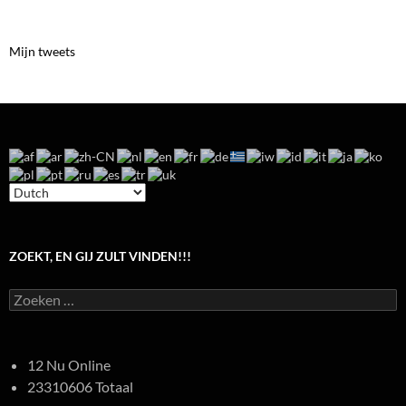
Mijn tweets
ZOEKT, EN GIJ ZULT VINDEN!!!
Zoeken
naar:
12 Nu Online
23310606 Totaal