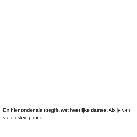
En hier onder als toegift, wat heerlijke dames.
Als je van
vol en stevig houdt…