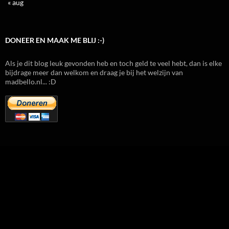
« aug
DONEER EN MAAK ME BLIJ :-)
Als je dit blog leuk gevonden heb en toch geld te veel hebt, dan is elke
bijdrage meer dan welkom en draag je bij het welzijn van
madbello.nl... :D
RSS - berichten
RSS - reacties