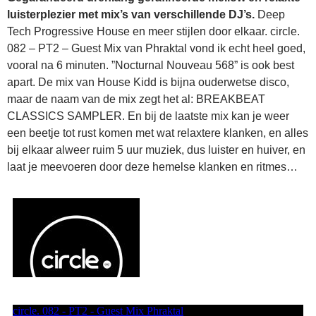
luisterplezier met mix’s van verschillende DJ’s.
Deep
Tech Progressive House en meer stijlen door elkaar. circle.
082 – PT2 – Guest Mix van Phraktal vond ik echt heel goed,
vooral na 6 minuten. ”Nocturnal Nouveau 568” is ook best
apart. De mix van House Kidd is bijna ouderwetse disco,
maar de naam van de mix zegt het al: BREAKBEAT
CLASSICS SAMPLER. En bij de laatste mix kan je weer
een beetje tot rust komen met wat relaxtere klanken, en alles
bij elkaar alweer ruim 5 uur muziek, dus luister en huiver, en
laat je meevoeren door deze hemelse klanken en ritmes…