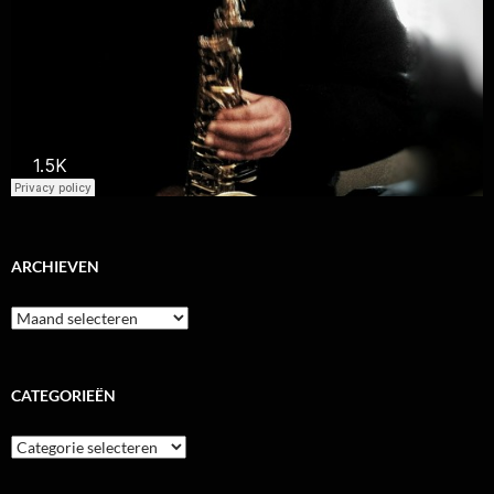
ARCHIEVEN
Archieven
CATEGORIEËN
Categorieën