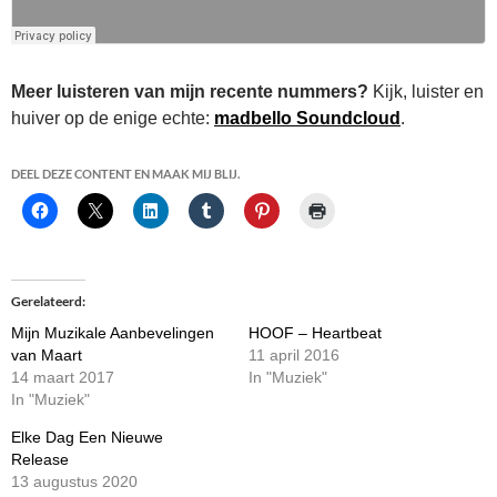
Meer luisteren van mijn recente nummers?
Kijk, luister en
huiver op de enige echte:
madbello Soundcloud
.
DEEL DEZE CONTENT EN MAAK MIJ BLIJ.
Gerelateerd
Mijn Muzikale Aanbevelingen
HOOF – Heartbeat
van Maart
11 april 2016
14 maart 2017
In "Muziek"
In "Muziek"
Elke Dag Een Nieuwe
Release
13 augustus 2020