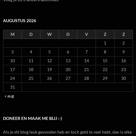
AUGUSTUS 2026
M
D
W
D
V
Z
Z
1
2
3
4
5
6
7
8
9
10
11
12
13
14
15
16
17
18
19
20
21
22
23
24
25
26
27
28
29
30
31
« aug
DONEER EN MAAK ME BLIJ :-)
Als je dit blog leuk gevonden heb en toch geld te veel hebt, dan is elke