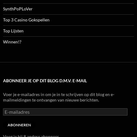
SynthPoPLoVer
Top 3 Casino Gokspellen
Top Lijsten
Winnen!?
ABONNEER JE OP DIT BLOG D.M.V. E-MAIL
Voer je e-mailadres in om je in te schrijven op dit blog en e-
mailmeldingen te ontvangen van nieuwe berichten.
E-
mailadres
ABONNEREN
Voeg je bij 8 andere abonnees