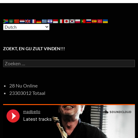
ZOEKT, EN GIJ ZULT VINDEN!!!
Zoeken
naar:
28 Nu Online
23303012 Totaal