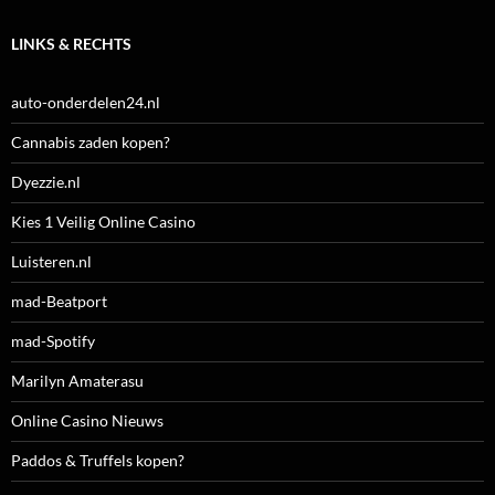
LINKS & RECHTS
auto-onderdelen24.nl
Cannabis zaden kopen?
Dyezzie.nl
Kies 1 Veilig Online Casino
Luisteren.nl
mad-Beatport
mad-Spotify
Marilyn Amaterasu
Online Casino Nieuws
Paddos & Truffels kopen?