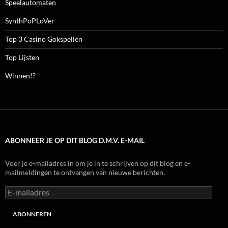
Speelautomaten
SynthPoPLoVer
Top 3 Casino Gokspellen
Top Lijsten
Winnen!?
ABONNEER JE OP DIT BLOG D.M.V. E-MAIL
Voer je e-mailadres in om je in te schrijven op dit blog en e-
mailmeldingen te ontvangen van nieuwe berichten.
E-
mailadres
ABONNEREN