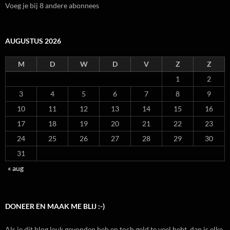
Voeg je bij 8 andere abonnees
AUGUSTUS 2026
M
D
W
D
V
Z
Z
1
2
3
4
5
6
7
8
9
10
11
12
13
14
15
16
17
18
19
20
21
22
23
24
25
26
27
28
29
30
31
« aug
DONEER EN MAAK ME BLIJ :-)
Als je dit blog leuk gevonden heb en toch geld te veel hebt, dan is elke