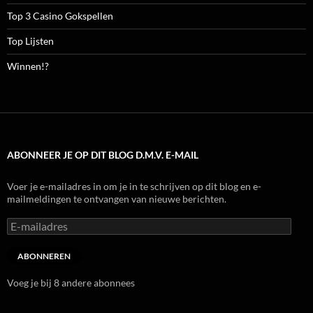
Top 3 Casino Gokspellen
Top Lijsten
Winnen!?
ABONNEER JE OP DIT BLOG D.M.V. E-MAIL
Voer je e-mailadres in om je in te schrijven op dit blog en e-
mailmeldingen te ontvangen van nieuwe berichten.
E-
mailadres
ABONNEREN
Voeg je bij 8 andere abonnees