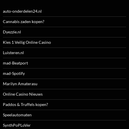
auto-onderdelen24.nl
Cannabis zaden kopen?
Dyezzie.nl
Kies 1 Veilig Online Casino
Luisteren.nl
mad-Beatport
mad-Spotify
Marilyn Amaterasu
Online Casino Nieuws
Paddos & Truffels kopen?
Speelautomaten
SynthPoPLoVer