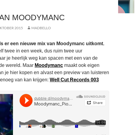
VAN MOODYMANC
OKTOBER 2015
MADBELLO
j als er een nieuwe mix van Moodymanc uitkomt.
lf twee in een week, dus ruim twee uur
waar je heerlijk weg kan spacen met een van de
 de wereld. Maar
Moodymanc
maakt ook eigen
an je hier kopen en alvast een preview van luisteren
 genoeg van kan krijgen:
Well Cut Records 003