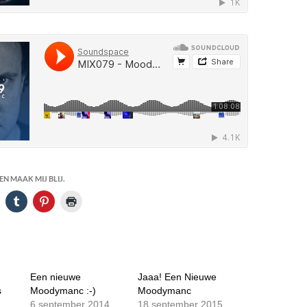
N MAAK MIJ BLIJ.
Een nieuwe
Jaaa! Een Nieuwe
s
Moodymanc :-)
Moodymanc
6 september 2014
18 september 2015