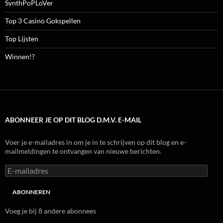
SynthPoPLoVer
Top 3 Casino Gokspellen
Top Lijsten
Winnen!?
ABONNEER JE OP DIT BLOG D.M.V. E-MAIL
Voer je e-mailadres in om je in te schrijven op dit blog en e-
mailmeldingen te ontvangen van nieuwe berichten.
E-
mailadres
ABONNEREN
Voeg je bij 8 andere abonnees