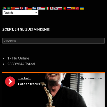
ZOEKT, EN GIJ ZULT VINDEN!!!
Zoeken
naar:
17 Nu Online
23309644 Totaal