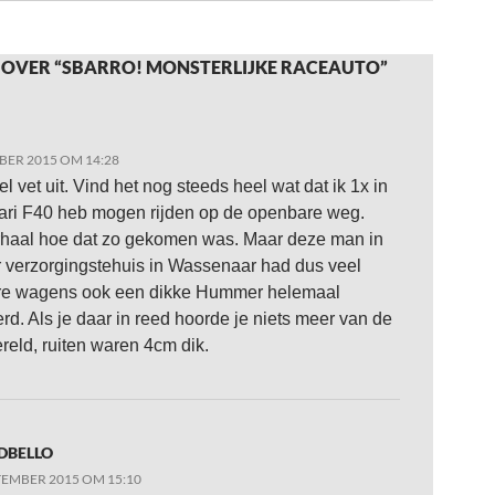
 OVER “SBARRO! MONSTERLIJKE RACEAUTO”
BER 2015 OM 14:28
el vet uit. Vind het nog steeds heel wat dat ik 1x in
ari F40 heb mogen rijden op de openbare weg.
haal hoe dat zo gekomen was. Maar deze man in
 verzorgingstehuis in Wassenaar had dus veel
re wagens ook een dikke Hummer helemaal
rd. Als je daar in reed hoorde je niets meer van de
reld, ruiten waren 4cm dik.
DBELLO
TEMBER 2015 OM 15:10