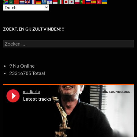
ZOEKT, EN GIJ ZULT VINDEN!!!
Zoeken
naar:
9 Nu Online
23316785 Totaal