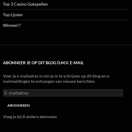
Top 3 Casino Gokspellen
Top Lijsten
Winnen!?
ABONNEER JE OP DIT BLOG D.M.V. E-MAIL
Voer je e-mailadres in om je in te schrijven op dit blog en e-
mailmeldingen te ontvangen van nieuwe berichten.
E-
mailadres
ABONNEREN
Voeg je bij 8 andere abonnees