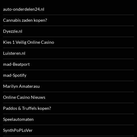
auto-onderdelen24.nl
Cannabis zaden kopen?
Dyezzie.nl
Kies 1 Veilig Online Casino
Luisteren.nl
mad-Beatport
mad-Spotify
Marilyn Amaterasu
Online Casino Nieuws
Paddos & Truffels kopen?
Speelautomaten
SynthPoPLoVer