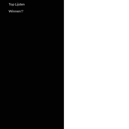
Top Lijsten
Winnen!?