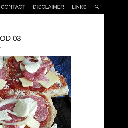
CONTACT
DISCLAIMER
LINKS
OD 03
D