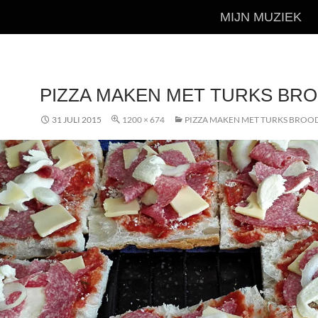
MIJN MUZIEK
PIZZA MAKEN MET TURKS BRO
31 JULI 2015
1200 × 674
PIZZA MAKEN MET TURKS BROO