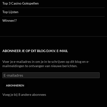
Top 3 Casino Gokspellen
Top Lijsten
Winnen!?
ABONNEER JE OP DIT BLOG D.M.V. E-MAIL
Voer je e-mailadres in om je in te schrijven op dit blog en e-
mailmeldingen te ontvangen van nieuwe berichten.
E-
mailadres
ABONNEREN
Voeg je bij 8 andere abonnees