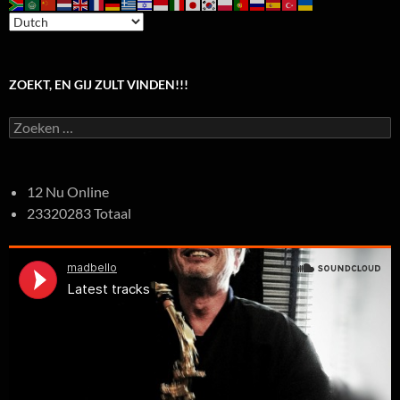
ZOEKT, EN GIJ ZULT VINDEN!!!
Zoeken
naar:
12 Nu Online
23320283 Totaal