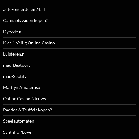
auto-onderdelen24.nl
Cannabis zaden kopen?
Dyezzie.nl
Kies 1 Veilig Online Casino
Luisteren.nl
mad-Beatport
mad-Spotify
Marilyn Amaterasu
Online Casino Nieuws
Paddos & Truffels kopen?
Speelautomaten
SynthPoPLoVer