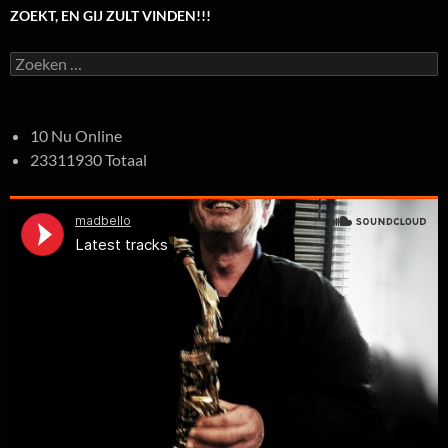
ZOEKT, EN GIJ ZULT VINDEN!!!
Zoeken
naar:
10 Nu Online
23311930 Totaal