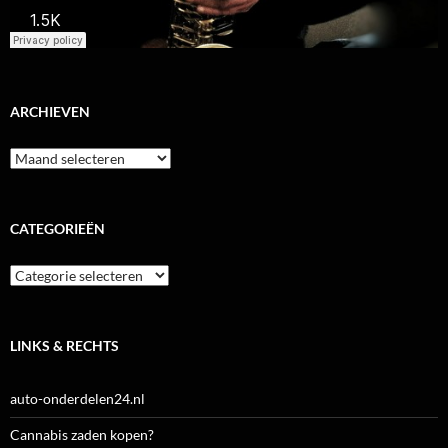
ARCHIEVEN
Archieven
CATEGORIEËN
Categorieën
LINKS & RECHTS
auto-onderdelen24.nl
Cannabis zaden kopen?