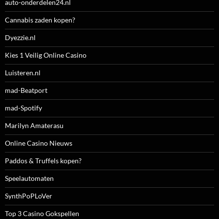
auto-onderdelen24.nl
Cannabis zaden kopen?
Dyezzie.nl
Kies 1 Veilig Online Casino
Luisteren.nl
mad-Beatport
mad-Spotify
Marilyn Amaterasu
Online Casino Nieuws
Paddos & Truffels kopen?
Speelautomaten
SynthPoPLoVer
Top 3 Casino Gokspellen