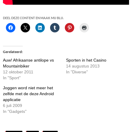
DEEL DEZE CONTENT EN MAAK MIJ BLIJ.
Gerelateerd
Auw! Afrikaanse antilope vs
Sporten in het Casino
Mountainbiker
14 augustus 2013
12 oktober 2011
In "Diverse"
In "Sport"
Joggen word niet meer het
zelfde met de deze Android
applicatie
6 juli 2009
In "Gadgets"