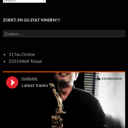
ZOEKT, EN GIJ ZULT VINDEN!!!
Zoeken
naar:
11 Nu Online
23314464 Totaal