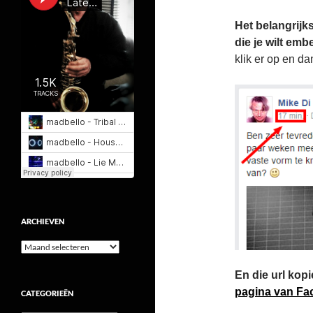
Het belangrijks
die je wilt emb
klik er op en da
ARCHIEVEN
Archieven
En die url kopi
pagina van F
CATEGORIEËN