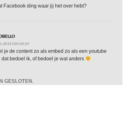
at Facebook ding waar jij het over hebt?
DBELLO
IL 2015 OM 20:29
l je de content zo als embed zo als een youtube
 dat bedoel ik, of bedoel je wat anders
JN GESLOTEN.