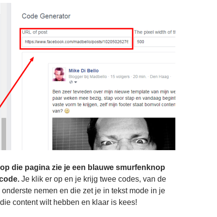
op die pagina zie je een blauwe smurfenknop
code.
Je klik er op en je krijg twee codes, van de
 onderste nemen en die zet je in tekst mode in je
die content wilt hebben en klaar is kees!