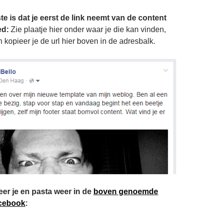
te is dat je eerst de link neemt van de content
ed:
Zie plaatje hier onder waar je die kan vinden,
n kopieer je de url hier boven in de adresbalk.
eer je en pasta weer in de
boven genoemde
acebook
: