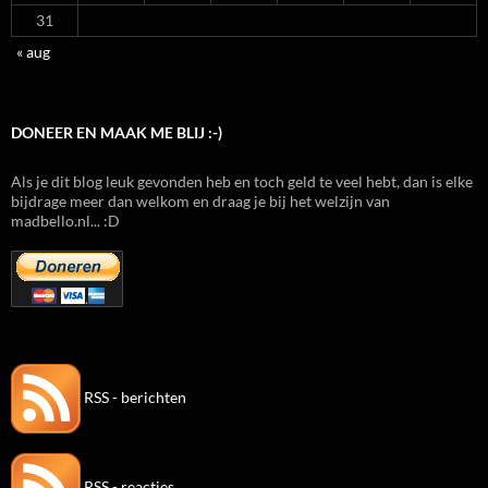
31
« aug
DONEER EN MAAK ME BLIJ :-)
Als je dit blog leuk gevonden heb en toch geld te veel hebt, dan is elke
bijdrage meer dan welkom en draag je bij het welzijn van
madbello.nl... :D
RSS - berichten
RSS - reacties