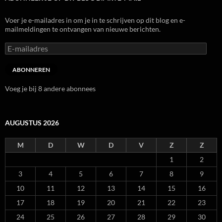
Voer je e-mailadres in om je in te schrijven op dit blog en e-
mailmeldingen te ontvangen van nieuwe berichten.
E-
mailadres
ABONNEREN
Voeg je bij 8 andere abonnees
AUGUSTUS 2026
M
D
W
D
V
Z
Z
1
2
3
4
5
6
7
8
9
10
11
12
13
14
15
16
17
18
19
20
21
22
23
24
25
26
27
28
29
30