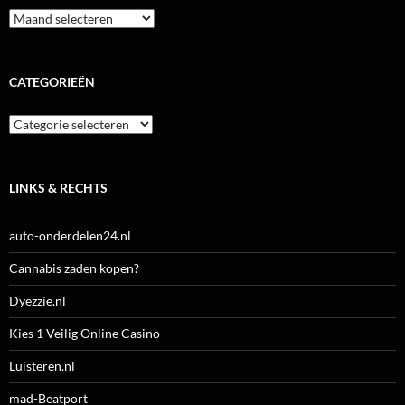
Archieven
CATEGORIEËN
Categorieën
LINKS & RECHTS
auto-onderdelen24.nl
Cannabis zaden kopen?
Dyezzie.nl
Kies 1 Veilig Online Casino
Luisteren.nl
mad-Beatport