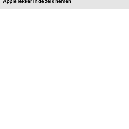
Apple lekker in de zeik nemen