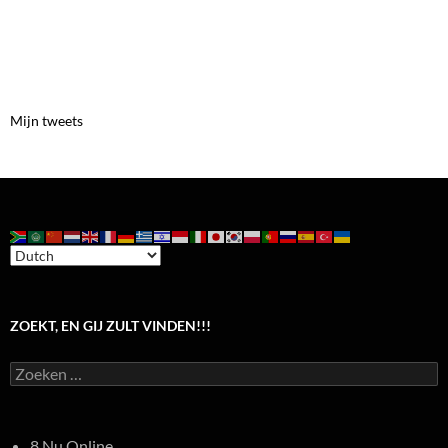
Mijn tweets
ZOEKT, EN GIJ ZULT VINDEN!!!
Zoeken
naar:
8 Nu Online