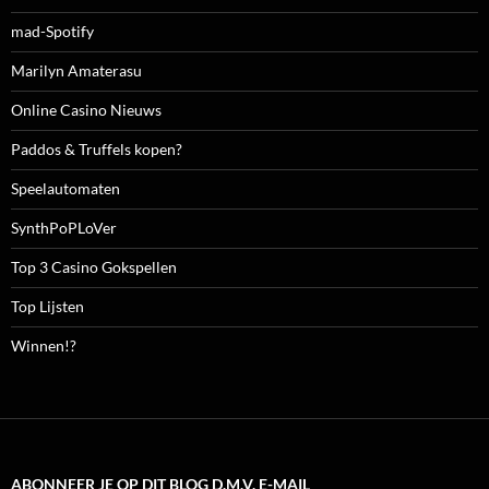
mad-Spotify
Marilyn Amaterasu
Online Casino Nieuws
Paddos & Truffels kopen?
Speelautomaten
SynthPoPLoVer
Top 3 Casino Gokspellen
Top Lijsten
Winnen!?
ABONNEER JE OP DIT BLOG D.M.V. E-MAIL