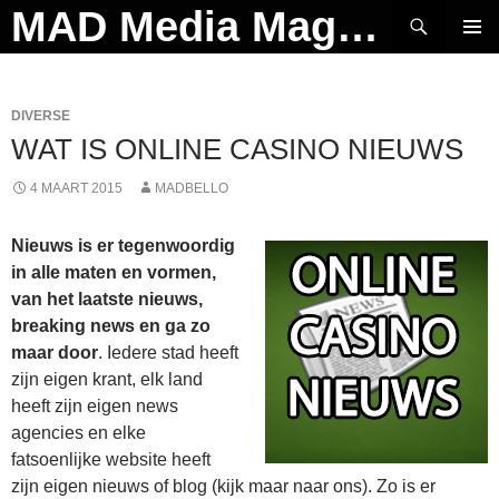
Ga
Zoeken
MAD Media Magazine
naar
PRIMAI
de
MENU
inhoud
DIVERSE
WAT IS ONLINE CASINO NIEUWS
4 MAART 2015
MADBELLO
Nieuws is er tegenwoordig
in alle maten en vormen,
van het laatste nieuws,
breaking news en ga zo
maar door
. Iedere stad heeft
zijn eigen krant, elk land
heeft zijn eigen news
agencies en elke
fatsoenlijke website heeft
zijn eigen nieuws of blog (kijk maar naar ons). Zo is er