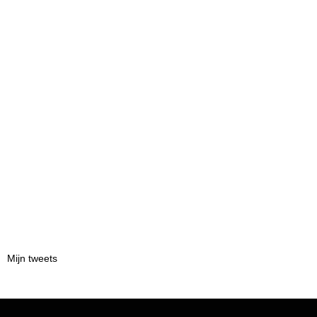
Mijn tweets