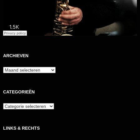
ARCHIEVEN
Archieven
CATEGORIEËN
Categorieën
LINKS & RECHTS