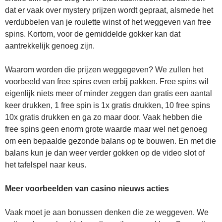
dat er vaak over mystery prijzen wordt gepraat, alsmede het
verdubbelen van je roulette winst of het weggeven van free
spins. Kortom, voor de gemiddelde gokker kan dat
aantrekkelijk genoeg zijn.
Waarom worden die prijzen weggegeven? We zullen het
voorbeeld van free spins even erbij pakken. Free spins wil
eigenlijk niets meer of minder zeggen dan gratis een aantal
keer drukken, 1 free spin is 1x gratis drukken, 10 free spins
10x gratis drukken en ga zo maar door. Vaak hebben die
free spins geen enorm grote waarde maar wel net genoeg
om een bepaalde gezonde balans op te bouwen. En met die
balans kun je dan weer verder gokken op de video slot of
het tafelspel naar keus.
Meer voorbeelden van casino nieuws acties
Vaak moet je aan bonussen denken die ze weggeven. We