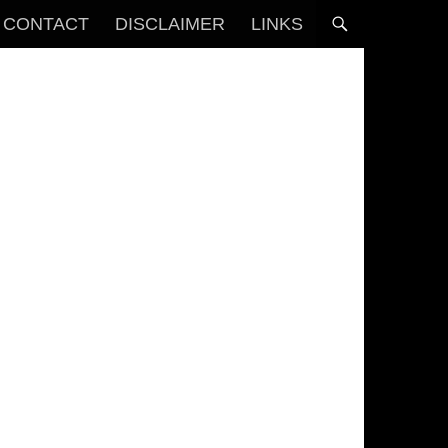
CONTACT
DISCLAIMER
LINKS