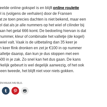
elde online gokspel is en blijft
online roulette
el is (volgens de verhalen) door de Fransen
t ze toen precies dachten is niet bekend, maar een
el dat als je alle nummers op het wiel of cilinder bij
 aan het getal 666 komt. De bedoeling hiervan is dat
nummer, kleur of combinatie het valletje (de kogel)
f wiel valt. Vaak is de uitbetaling dan 35 keer je
en keer flink dronken en zet je €100 in op nummer
 balletje daarop, dan kun je dus stoppen met een
00 in je zak. Zo snel kan het dus gaan. De kans
kelijk gebeurt is wel degelijk aanwezig, of het ook
een tweede, het blijft niet voor niets gokken.
N MAAK MIJ BLIJ.