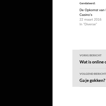
Gerelateerd
De Opkomst van 
Casino’s
22 maart 2016
In "Diverse"
Bericht
VORIG BERICHT
navigatie
Wat is online
VOLGEND BERICHT
Ga je gokken? 