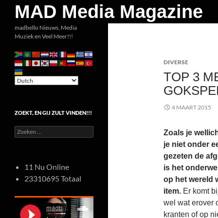
Zoeken
MAD Media Magazine
Ga
madbello Nieuws, Media
Muziek en Veel Meer!!!
naar
de
DIVERSE
inhoud
TOP 3 M
GOKSPE
4 MAART 2015
ZOEKT, EN GIJ ZULT VINDEN!!!
Zoeken
Zoals je wellic
naar:
je niet onder 
gezeten de afg
11 Nu Online
is het onderwe
23310695 Totaal
op het wereld 
item.
Er komt bi
wel wat erover 
kranten of op 